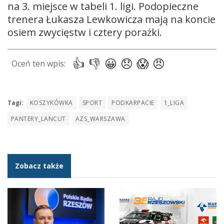
na 3. miejsce w tabeli 1. ligi. Podopieczne
trenera Łukasza Lewkowicza mają na koncie
osiem zwycięstw i cztery porażki.
Tagi:
KOSZYKÓWKA
SPORT
PODKARPACIE
1_LIGA
PANTERY_LANCUT
AZS_WARSZAWA
Zobacz także