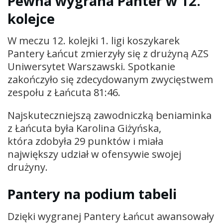
Pewna wygrana Panter w 12.
kolejce
W meczu 12. kolejki 1. ligi koszykarek
Pantery Łańcut zmierzyły się z drużyną AZS
Uniwersytet Warszawski. Spotkanie
zakończyło się zdecydowanym zwycięstwem
zespołu z Łańcuta 81:46.
Najskuteczniejszą zawodniczką beniaminka
z Łańcuta była Karolina Giżyńska,
która zdobyła 29 punktów i miała
największy udział w ofensywie swojej
drużyny.
Pantery na podium tabeli
Dzięki wygranej Pantery Łańcut awansowały