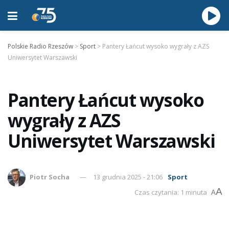
Polskie Radio Rzeszów
>
Sport
>
Pantery Łańcut wysoko wygrały z AZS
Uniwersytet Warszawski
Pantery Łańcut wysoko
wygrały z AZS
Uniwersytet Warszawski
Piotr Socha
13 grudnia 2025 - 21:06
Sport
A
Czas czytania: 1 minuta
A