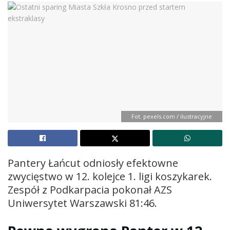
Fot. pexels.com / ilustracyjne
Pantery Łańcut odniosły efektowne
zwycięstwo w 12. kolejce 1. ligi koszykarek.
Zespół z Podkarpacia pokonał AZS
Uniwersytet Warszawski 81:46.