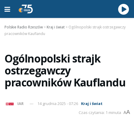
Polskie Radio Rzeszów
>
Kraj i świat
>
Ogólnopolski strajk ostrzegawczy
pracowników Kauflandu
Ogólnopolski strajk
ostrzegawczy
pracowników Kauflandu
IAR
14 grudnia 2025 - 07:26
Kraj i świat
A
Czas czytania: 1 minuta
A