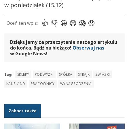
w poniedziałek (15.12)
Dziękujemy za przeczytanie naszego artykułu
do końca. Bądź na bieżąco!
Obserwuj nas
w Google News!
Tagi:
SKLEPY
PODWYŻKI
SPÓŁKA
STRAJK
ZWIAZKI
KAUFLAND
PRACOWNICY
WYNAGRODZENIA
Zobacz także