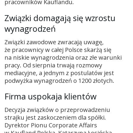
pracowników Kauflandu.
Związki domagają się wzrostu
wynagrodzeń
Związki zawodowe zwracają uwagę,
że pracownicy w całej Polsce skarżą się
na niskie wynagrodzenia oraz złe warunki
pracy. Od sierpnia trwają rozmowy
mediacyjne, a jednym z postulatów jest
podwyżka wynagrodzeń o 1200 złotych.
Firma uspokaja klientów
Decyzja związków o przeprowadzeniu
strajku jest zaskoczeniem dla spółki.
Dyrektor Pionu Corporate Affairs
w Kaufland Polska, Katarzyna Łosińska-