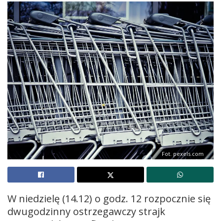
Fot. pexels.com
W niedzielę (14.12) o godz. 12 rozpocznie się
dwugodzinny ostrzegawczy strajk