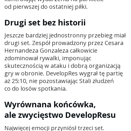
od pierwszej do ostatniej piłki.
Drugi set bez historii
Jeszcze bardziej jednostronny przebieg miał
drugi set. Zespół prowadzony przez Cesara
Hernandeza Gonzaleza całkowicie
zdominował rywalki, imponując
skutecznością w ataku i dobrą organizacją
gry w obronie. DevelopRes wygrał tę partię
aż 25:10, nie pozostawiając Stali złudzeń
co do losów spotkania.
Wyrównana końcówka,
ale zwycięstwo DevelopResu
Najwięcej emocji przyniósł trzeci set.