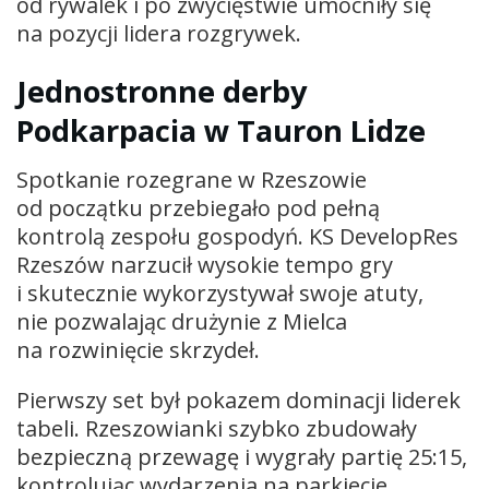
od rywalek i po zwycięstwie umocniły się
na pozycji lidera rozgrywek.
Jednostronne derby
Podkarpacia w Tauron Lidze
Spotkanie rozegrane w Rzeszowie
od początku przebiegało pod pełną
kontrolą zespołu gospodyń. KS DevelopRes
Rzeszów narzucił wysokie tempo gry
i skutecznie wykorzystywał swoje atuty,
nie pozwalając drużynie z Mielca
na rozwinięcie skrzydeł.
Pierwszy set był pokazem dominacji liderek
tabeli. Rzeszowianki szybko zbudowały
bezpieczną przewagę i wygrały partię 25:15,
kontrolując wydarzenia na parkiecie