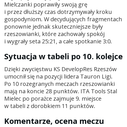
Mielczanki poprawiły swoją grę
i przez dłuższy czas dotrzymywały kroku
gospodyniom. W decydujących fragmentach
ponownie jednak skuteczniejsze były
rzeszowianki, które zachowały spokój
i wygrały seta 25:21, a całe spotkanie 3:0.
Sytuacja w tabeli po 10. kolejce
Dzięki zwycięstwu KS DevelopRes Rzeszów
umocnił się na pozycji lidera Tauron Ligi.
Po 10 rozegranych meczach rzeszowianki
mają na koncie 28 punktów. ITA Tools Stal
Mielec po porażce zajmuje 9. miejsce
w tabeli z dorobkiem 11 punktów.
Komentarze, ocena meczu