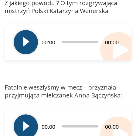
Z jakiego powodu ? O tym rozgrywająca
mistrzyń Polski Katarzyna Wenerska:
Odtwarzacz
plików
dźwiękowych
00:00
00:00
Fatalnie weszłyśmy w mecz – przyznała
przyjmująca mielczanek Anna Bączyńska:
Odtwarzacz
plików
dźwiękowych
00:00
00:00