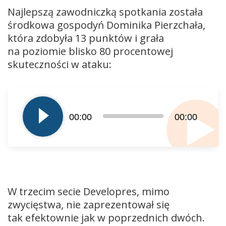
Najlepszą zawodniczką spotkania została
środkowa gospodyń Dominika Pierzchała,
która zdobyła 13 punktów i grała
na poziomie blisko 80 procentowej
skuteczności w ataku:
Odtwarzacz
plików
dźwiękowych
00:00
00:00
W trzecim secie Developres, mimo
zwycięstwa, nie zaprezentował się
tak efektownie jak w poprzednich dwóch.