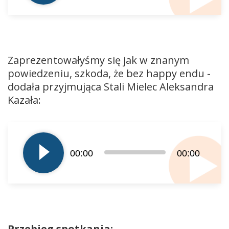
Zaprezentowałyśmy się jak w znanym
powiedzeniu, szkoda, że bez happy endu -
dodała przyjmująca Stali Mielec Aleksandra
Kazała:
Odtwarzacz
plików
dźwiękowych
00:00
00:00
Przebieg spotkania: