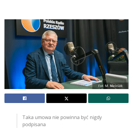
Fot. M. Maśniak
Taka umowa nie powinna być nigdy
podpisana