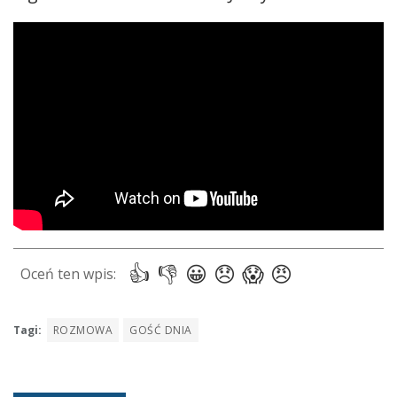
Tagi:
ROZMOWA
GOŚĆ DNIA