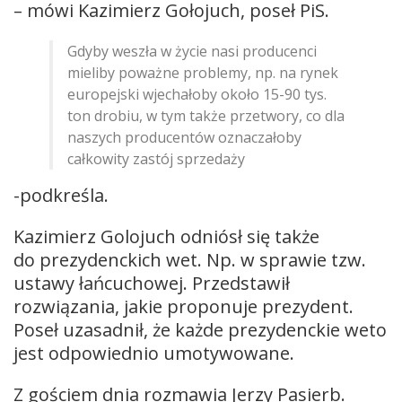
– mówi Kazimierz Gołojuch, poseł PiS.
Gdyby weszła w życie nasi producenci
mieliby poważne problemy, np. na rynek
europejski wjechałoby około 15-90 tys.
ton drobiu, w tym także przetwory, co dla
naszych producentów oznaczałoby
całkowity zastój sprzedaży
-podkreśla.
Kazimierz Golojuch odniósł się także
do prezydenckich wet. Np. w sprawie tzw.
ustawy łańcuchowej. Przedstawił
rozwiązania, jakie proponuje prezydent.
Poseł uzasadnił, że każde prezydenckie weto
jest odpowiednio umotywowane.
Z gościem dnia rozmawia Jerzy Pasierb.