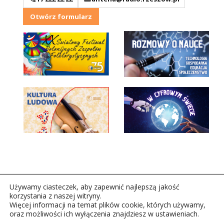
Otwórz formularz
Używamy ciasteczek, aby zapewnić najlepszą jakość
korzystania z naszej witryny.
Więcej informacji na temat plików cookie, których używamy,
oraz możliwości ich wyłączenia znajdziesz w ustawieniach.
Copyright © 2026Polskie Radio Rzeszów S.A. w likwidacj.