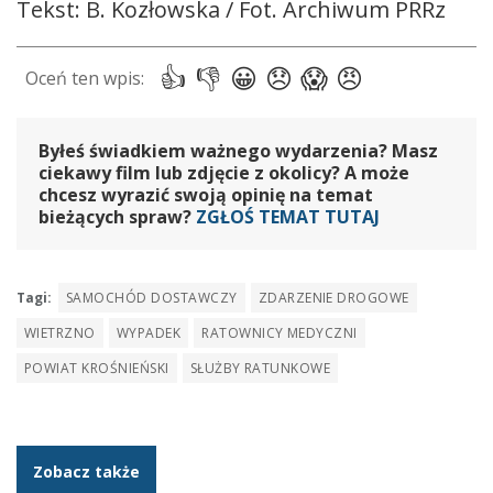
Tekst: B. Kozłowska / Fot. Archiwum PRRz
Byłeś świadkiem ważnego wydarzenia? Masz
ciekawy film lub zdjęcie z okolicy? A może
chcesz wyrazić swoją opinię na temat
bieżących spraw?
ZGŁOŚ TEMAT TUTAJ
Tagi:
SAMOCHÓD DOSTAWCZY
ZDARZENIE DROGOWE
WIETRZNO
WYPADEK
RATOWNICY MEDYCZNI
POWIAT KROŚNIEŃSKI
SŁUŻBY RATUNKOWE
Zobacz także