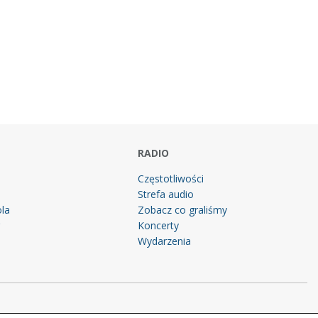
RADIO
Częstotliwości
Strefa audio
la
Zobacz co graliśmy
g
Koncerty
Wydarzenia