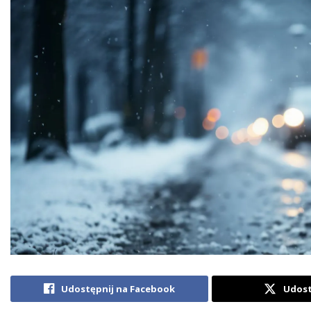
Udostępnij na Facebook
Udost