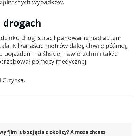
ezpiecznych wypadków.
h drogach
odcinku drogi stracił panowanie nad autem
tala. Kilkanaście metrów dalej, chwilę później,
 pojazdem na śliskiej nawierzchni i także
potrzebował pomocy medycznej.
i Giżycka.
 film lub zdjęcie z okolicy? A może chcesz