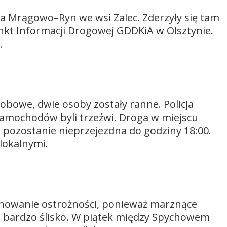
 Mrągowo–Ryn we wsi Zalec. Zderzyły się tam
t Informacji Drogowej GDDKiA w Olsztynie.
.
osobowe, dwie osoby zostały ranne. Policja
amochodów byli trzeźwi. Droga w miejscu
pozostanie nieprzejezdna do godziny 18:00.
lokalnymi.
chowanie ostrożności, ponieważ marznące
st bardzo ślisko. W piątek między Spychowem