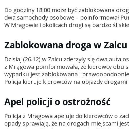
Do godziny 18:00 może być zablokowana droga
dwa samochody osobowe – poinformował Punk
W Mrągowie i okolicach drogi są bardzo śliskie
Zablokowana droga w Zalcu
Dzisiaj (26.12) w Zalcu zderzyły się dwa auta 
z Mrągowa poinformowała, że kierowcy obu s
wypadku jest zablokowana i prawdopodobnie 
Policja kieruje kierowców na objazdy drogami 
Apel policji o ostrożność
Policja z Mrągowa apeluje do kierowców o za
opady sprawiają, że na drogach miejscami je