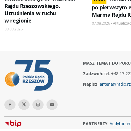
Rajdu Rzeszowskiego.
po pierwszym e
Utrudnienia w ruchu
Marma Rajdu R
w regionie
07.08.2026 - Aktualizac
08.08.2026
MASZ TEMAT DO PORU
Zadzwoń:
tel. +48 17 22
Napisz:
antena@radio.rz
PARTNERZY:
Audytoriu