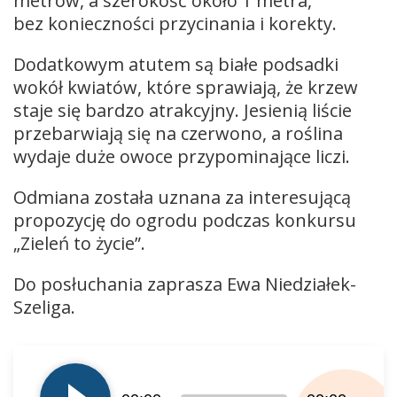
metrów, a szerokość około 1 metra,
bez konieczności przycinania i korekty.
Dodatkowym atutem są białe podsadki
wokół kwiatów, które sprawiają, że krzew
staje się bardzo atrakcyjny. Jesienią liście
przebarwiają się na czerwono, a roślina
wydaje duże owoce przypominające liczi.
Odmiana została uznana za interesującą
propozycję do ogrodu podczas konkursu
„Zieleń to życie”.
Do posłuchania zaprasza Ewa Niedziałek-
Szeliga.
Odtwarzacz
plików
dźwiękowych