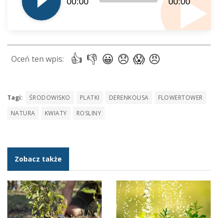
00:00
00:00
Tagi:
ŚRODOWISKO
PLATKI
DERENKOUSA
FLOWERTOWER
NATURA
KWIATY
ROSLINY
Zobacz także