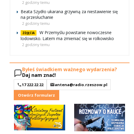
2 godziny temu
Beata Szydło ukarana grzywną za niestawienie się
na przesłuchanie
2 godziny temu
W Przemyślu powstanie nowoczesne
ZDJĘCIA
lodowisko. Latem ma zmieniać się w rolkowisko
2 godziny temu
Byłeś świadkiem ważnego wydarzenia?
Daj nam znać!
17 222 22 22
antena@radio.rzeszow.pl
Otwórz formularz