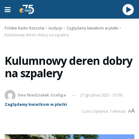
Polskie Radio Rzeszów
>
Audycje
>
Zaglądamy kwiatkom w płatki
>
Kulumnowy deren dobry na szpalery
Kulumnowy deren dobry
na szpalery
Ewa Niedziałek-Szeliga
27 grudnia 2025 - 07:00
Zaglądamy kwiatkom w płatki
A
Czas czytania: 1 minuta
A