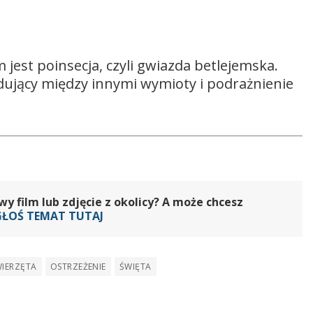
est poinsecja, czyli gwiazda betlejemska.
dujący między innymi wymioty i podrażnienie
 film lub zdjęcie z okolicy? A może chcesz
GŁOŚ TEMAT TUTAJ
IERZĘTA
OSTRZEŻENIE
ŚWIĘTA