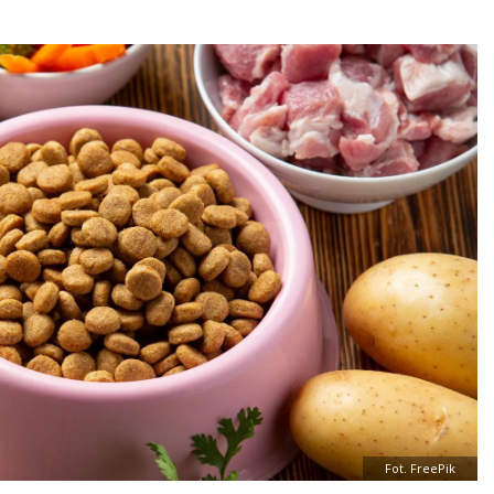
Fot. FreePik