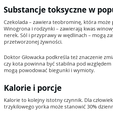
Substancje toksyczne w pop
Czekolada – zawiera teobrominę, która może 
Winogrona i rodzynki – zawierają kwas winow
nerek. Sól i przyprawy w wędlinach – mogą zas
przetworzonej żywności.
Doktor Głowacka podkreśla też znaczenie zm
czy kota powinna być stabilna pod względem 
mogą powodować biegunki i wymioty.
Kalorie i porcje
Kalorie to kolejny istotny czynnik. Dla człowiek
trzykilowego yorka może stanowić 30% dzienne