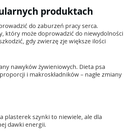
ularnych produktach
prowadzić do zaburzeń pracy serca.
y, który może doprowadzić do niewydolności
zkodzić, gdy zwierzę zje większe ilości
iany nawyków żywieniowych. Dieta psa
proporcji i makroskładników – nagłe zmiany
a plasterek szynki to niewiele, ale dla
j dawki energii.