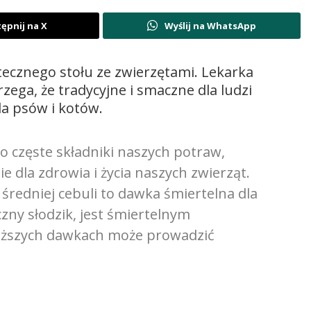
ępnij na X
Wyślij na WhatsApp
tecznego stołu ze zwierzętami. Lekarka
zega, że tradycyjne i smaczne dla ludzi
la psów i kotów.
o częste składniki naszych potraw,
 dla zdrowia i życia naszych zwierząt.
średniej cebuli to dawka śmiertelna dla
uczny słodzik, jest śmiertelnym
niższych dawkach może prowadzić