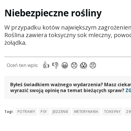
Niebezpieczne rośliny
W przypadku kotów największym zagrożeniem j
Roślina zawiera toksyczny sok mleczny, powo
żołądka.
Byłeś świadkiem ważnego wydarzenia? Masz ciekawy
wyrazić swoją opinię na temat bieżących spraw?
Z
Tagi:
POTRAWY
PSY
JEDZENIE
WETERYNARIA
TOKSYNY
ZW