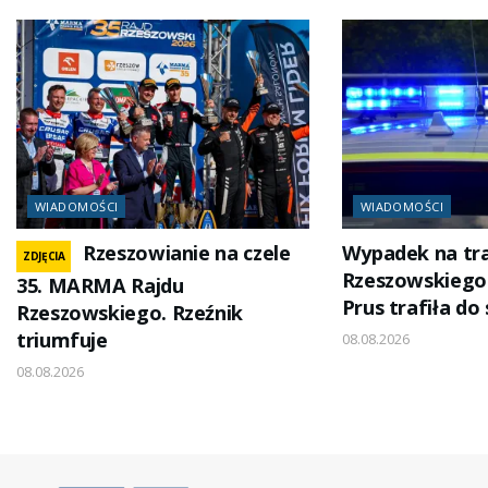
WIADOMOŚCI
WIADOMOŚCI
Rzeszowianie na czele
Wypadek na tra
ZDJĘCIA
Rzeszowskiego
35. MARMA Rajdu
Prus trafiła do 
Rzeszowskiego. Rzeźnik
triumfuje
08.08.2026
08.08.2026