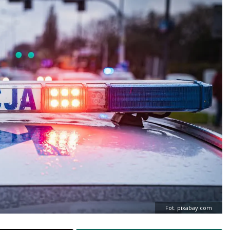
Fot. pixabay.com