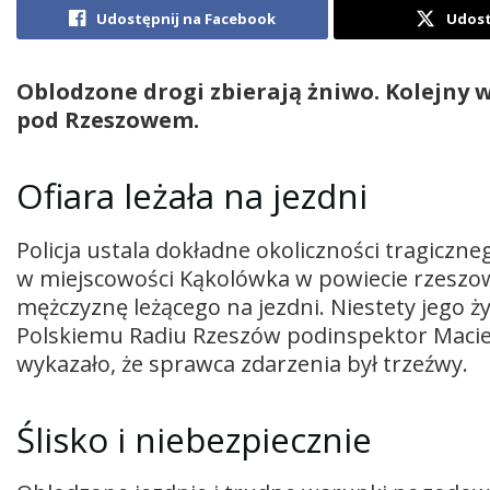
Udostępnij na Facebook
Udost
Oblodzone drogi zbierają żniwo. Kolejny 
pod Rzeszowem.
Ofiara leżała na jezdni
Policja ustala dokładne okoliczności tragicz
w miejscowości Kąkolówka w powiecie rzeszow
mężczyznę leżącego na jezdni. Niestety jego ży
Polskiemu Radiu Rzeszów podinspektor Macie
wykazało, że sprawca zdarzenia był trzeźwy.
Ślisko i niebezpiecznie