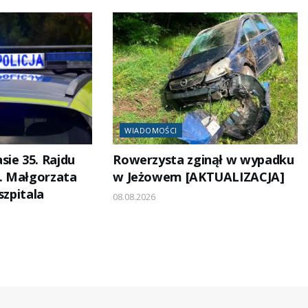
WIADOMOŚCI
sie 35. Rajdu
Rowerzysta zginął w wypadku
. Małgorzata
w Jeżowem [AKTUALIZACJA]
szpitala
08.08.2026