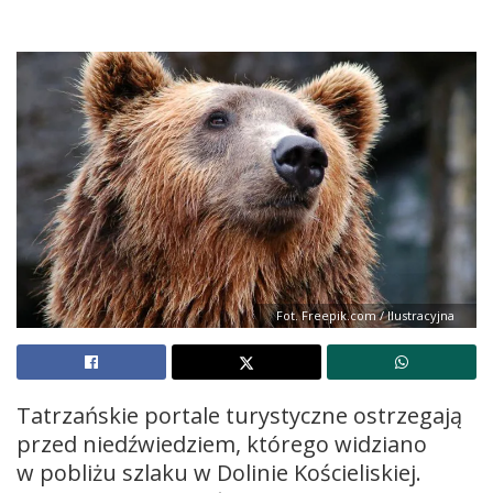
Fot. Freepik.com / Ilustracyjna
Tatrzańskie portale turystyczne ostrzegają
przed niedźwiedziem, którego widziano
w pobliżu szlaku w Dolinie Kościeliskiej.