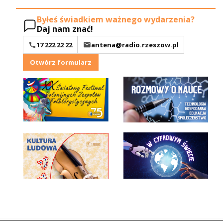
Byłeś świadkiem ważnego wydarzenia?
Daj nam znać!
17 222 22 22
antena@radio.rzeszow.pl
Otwórz formularz