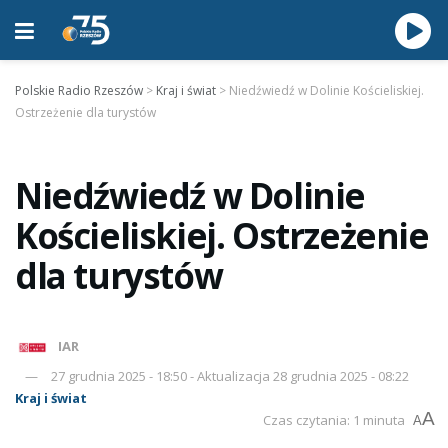
Polskie Radio Rzeszów
>
Kraj i świat
>
Niedźwiedź w Dolinie Kościeliskiej.
Ostrzeżenie dla turystów
Niedźwiedź w Dolinie
Kościeliskiej. Ostrzeżenie
dla turystów
IAR
27 grudnia 2025 - 18:50 - Aktualizacja 28 grudnia 2025 - 08:22
Kraj i świat
A
Czas czytania: 1 minuta
A