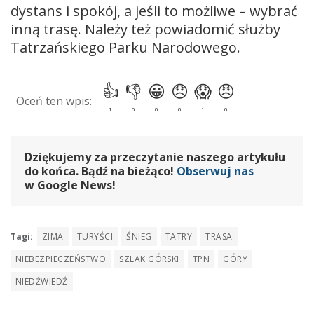
dystans i spokój, a jeśli to możliwe – wybrać
inną trasę. Należy też powiadomić służby
Tatrzańskiego Parku Narodowego.
Dziękujemy za przeczytanie naszego artykułu
do końca. Bądź na bieżąco!
Obserwuj nas
w Google News!
Tagi:
ZIMA
TURYŚCI
ŚNIEG
TATRY
TRASA
NIEBEZPIECZEŃSTWO
SZLAK GÓRSKI
TPN
GÓRY
NIEDŹWIEDŹ