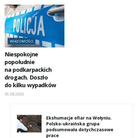
WIADOMOŚCI
Niespokojne
popołudnie
na podkarpackich
drogach. Doszło
do kilku wypadków
05.08.2026
Ekshumacje ofiar na Wołyniu.
Polsko-ukraińska grupa
podsumowała dotychczasowe
prace