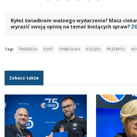
Byłeś świadkiem ważnego wydarzenia? Masz ciekawy
wyrazić swoją opinię na temat bieżących spraw?
Z
Tagi:
TWIERDZA
FORT
SYMBOLIKA
KOLĘDY
PRZEMYŚL
KO
Zobacz także