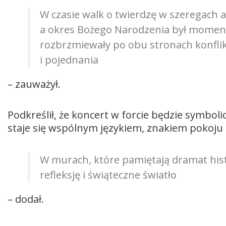
W czasie walk o twierdzę w szeregach a
a okres Bożego Narodzenia był momen
rozbrzmiewały po obu stronach konflik
i pojednania
– zauważył.
Podkreślił, że koncert w forcie będzie symbol
staje się wspólnym językiem, znakiem pokoju
W murach, które pamiętają dramat histo
refleksję i świąteczne światło
– dodał.