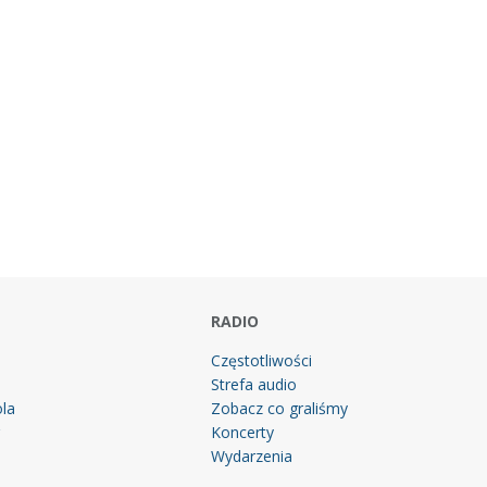
RADIO
Częstotliwości
Strefa audio
la
Zobacz co graliśmy
g
Koncerty
Wydarzenia