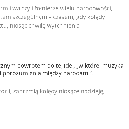
rmii walczyli żołnierze wielu narodowości,
tem szczególnym – czasem, gdy kolędy
tu, niosąc chwilę wytchnienia
icznym powrotem do tej idei, „w której muzyka
 i porozumienia między narodami”.
rii, zabrzmią kolędy niosące nadzieję,