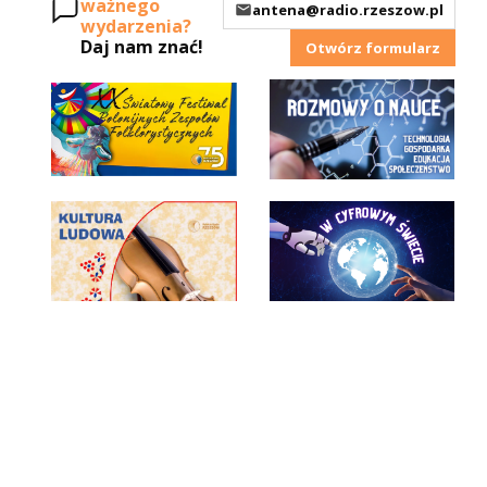
ważnego
antena@radio.rzeszow.pl
wydarzenia?
Daj nam znać!
Otwórz formularz