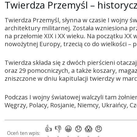
Twierdza Przemyśl – historyc
Twierdza Przemyśl, słynna w czasie I wojny św
architektury militarnej. Została wzniesiona 
na przełomie XIX i XX wieku. Na początku XX w
nowożytnej Europy, trzecią co do wielkości – 
Twierdza składa się z dwóch pierścieni otacz
oraz 29 pomocniczych, a także koszary, magazy
zniszczone w dniu kapitulacji twierdzy w mar
Podczas I wojny światowej walczyli tam żołnie
Węgrzy, Polacy, Rosjanie, Niemcy, Ukraińcy, Cze