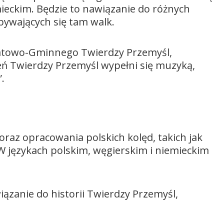
ieckim. Będzie to nawiązanie do różnych
bywających się tam walk.
wiatowo-Gminnego Twierdzy Przemyśl,
zeń Twierdzy Przemyśl wypełni się muzyką,
.
 oraz opracowania polskich kolęd, takich jak
. W językach polskim, węgierskim i niemieckim
iązanie do historii Twierdzy Przemyśl,