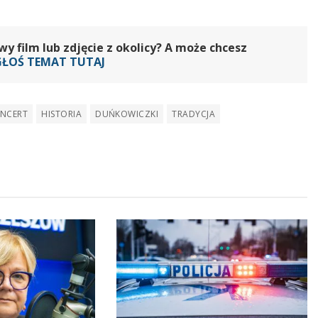
 film lub zdjęcie z okolicy? A może chcesz
GŁOŚ TEMAT TUTAJ
NCERT
HISTORIA
DUŃKOWICZKI
TRADYCJA