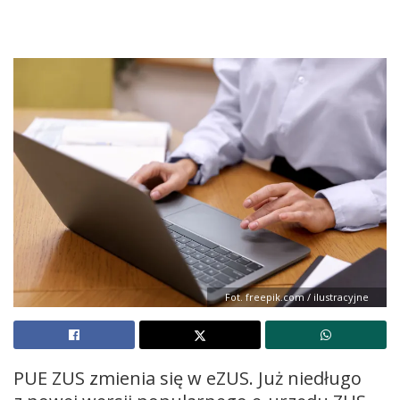
Fot. freepik.com / ilustracyjne
PUE ZUS zmienia się w eZUS. Już niedługo