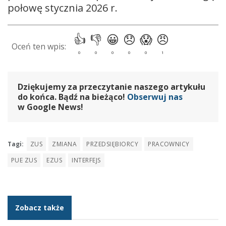
połowę stycznia 2026 r.
Dziękujemy za przeczytanie naszego artykułu
do końca. Bądź na bieżąco!
Obserwuj nas
w Google News!
Tagi:
ZUS
ZMIANA
PRZEDSIĘBIORCY
PRACOWNICY
PUE ZUS
EZUS
INTERFEJS
Zobacz także