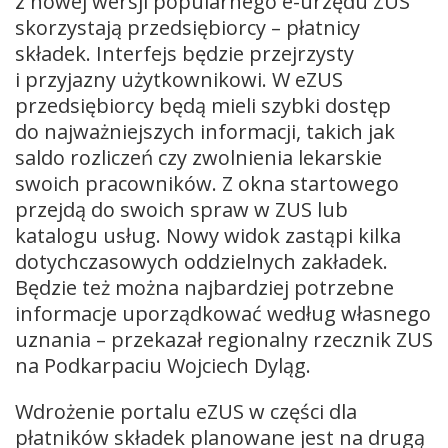
z nowej wersji popularnego e-urzędu ZUS
skorzystają przedsiębiorcy – płatnicy
składek. Interfejs będzie przejrzysty
i przyjazny użytkownikowi. W eZUS
przedsiębiorcy będą mieli szybki dostęp
do najważniejszych informacji, takich jak
saldo rozliczeń czy zwolnienia lekarskie
swoich pracowników. Z okna startowego
przejdą do swoich spraw w ZUS lub
katalogu usług. Nowy widok zastąpi kilka
dotychczasowych oddzielnych zakładek.
Będzie też można najbardziej potrzebne
informacje uporządkować według własnego
uznania – przekazał regionalny rzecznik ZUS
na Podkarpaciu Wojciech Dyląg.
Wdrożenie portalu eZUS w części dla
płatników składek planowane jest na drugą