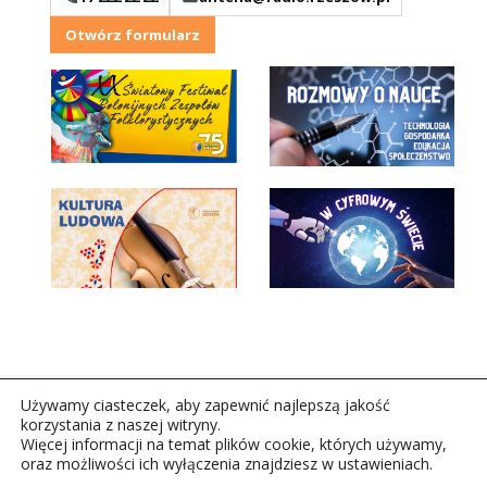
Otwórz formularz
Używamy ciasteczek, aby zapewnić najlepszą jakość
korzystania z naszej witryny.
Więcej informacji na temat plików cookie, których używamy,
oraz możliwości ich wyłączenia znajdziesz w ustawieniach.
Copyright © 2026Polskie Radio Rzeszów S.A. w likwidacj.