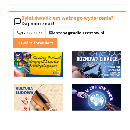
Byłeś świadkiem ważnego wydarzenia?
Daj nam znać!
17 222 22 22
antena@radio.rzeszow.pl
Otwórz formularz