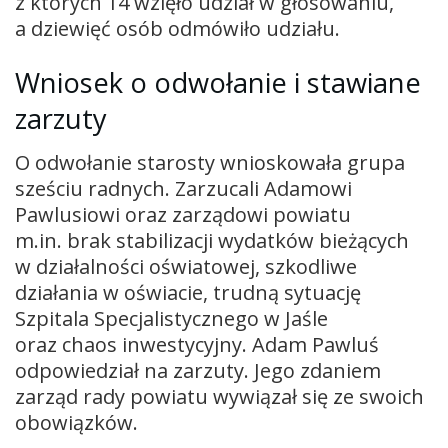
z których 14 wzięło udział w głosowaniu,
a dziewięć osób odmówiło udziału.
Wniosek o odwołanie i stawiane
zarzuty
O odwołanie starosty wnioskowała grupa
sześciu radnych. Zarzucali Adamowi
Pawlusiowi oraz zarządowi powiatu
m.in. brak stabilizacji wydatków bieżących
w działalności oświatowej, szkodliwe
działania w oświacie, trudną sytuację
Szpitala Specjalistycznego w Jaśle
oraz chaos inwestycyjny. Adam Pawluś
odpowiedział na zarzuty. Jego zdaniem
zarząd rady powiatu wywiązał się ze swoich
obowiązków.