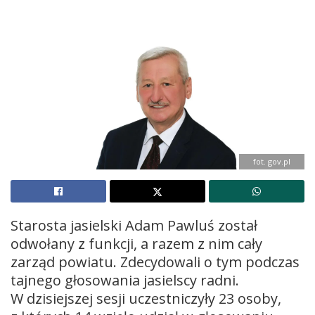
fot. gov.pl
Starosta jasielski Adam Pawluś został
odwołany z funkcji, a razem z nim cały
zarząd powiatu. Zdecydowali o tym podczas
tajnego głosowania jasielscy radni.
W dzisiejszej sesji uczestniczyły 23 osoby,