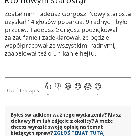
Kto nowym starostą?
Został nim Tadeusz Gorgosz. Nowy starosta
uzyskał 14 głosów poparcia, 9 radnych było
przeciw. Tadeusz Gorgosz podziękował
za zaufanie i zadeklarował, że będzie
współpracował ze wszystkimi radnymi,
zaapelował też o unikanie hejtu.
Byłeś świadkiem ważnego wydarzenia? Masz
ciekawy film lub zdjęcie z okolicy? A może
chcesz wyrazić swoją opinię na temat
bieżących spraw?
ZGŁOŚ TEMAT TUTAJ