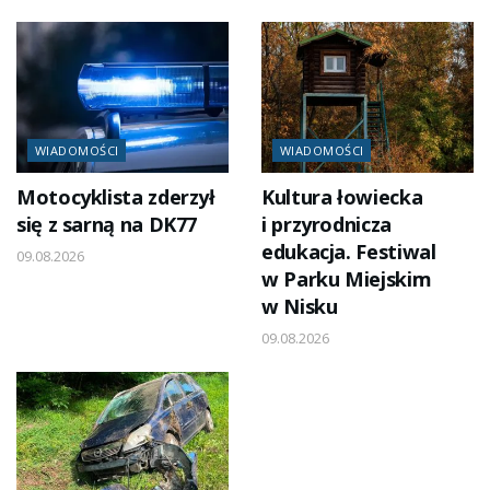
WIADOMOŚCI
WIADOMOŚCI
Motocyklista zderzył
Kultura łowiecka
się z sarną na DK77
i przyrodnicza
edukacja. Festiwal
09.08.2026
w Parku Miejskim
w Nisku
09.08.2026