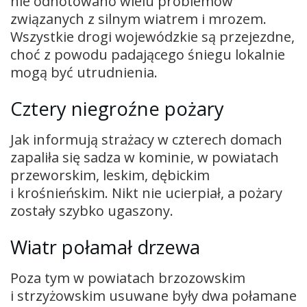
nie odnotowano wielu problemów
związanych z silnym wiatrem i mrozem.
Wszystkie drogi wojewódzkie są przejezdne,
choć z powodu padającego śniegu lokalnie
mogą być utrudnienia.
Cztery niegroźne pożary
Jak informują strażacy w czterech domach
zapaliła się sadza w kominie, w powiatach
przeworskim, leskim, dębickim
i krośnieńskim. Nikt nie ucierpiał, a pożary
zostały szybko ugaszony.
Wiatr połamał drzewa
Poza tym w powiatach brzozowskim
i strzyżowskim usuwane były dwa połamane