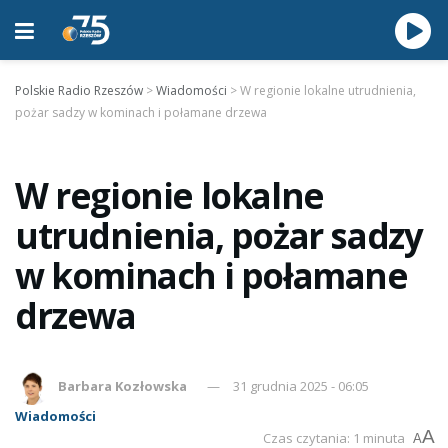
Polskie Radio Rzeszów
>
Wiadomości
>
W regionie lokalne utrudnienia,
pożar sadzy w kominach i połamane drzewa
W regionie lokalne
utrudnienia, pożar sadzy
w kominach i połamane
drzewa
Barbara Kozłowska
31 grudnia 2025 - 06:05
Wiadomości
A
Czas czytania: 1 minuta
A