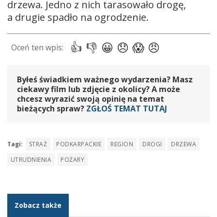
drzewa. Jedno z nich tarasowało drogę,
a drugie spadło na ogrodzenie.
Byłeś świadkiem ważnego wydarzenia? Masz
ciekawy film lub zdjęcie z okolicy? A może
chcesz wyrazić swoją opinię na temat
bieżących spraw?
ZGŁOŚ TEMAT TUTAJ
Tagi:
STRAŻ
PODKARPACKIE
REGION
DROGI
DRZEWA
UTRUDNIENIA
POŻARY
Zobacz także