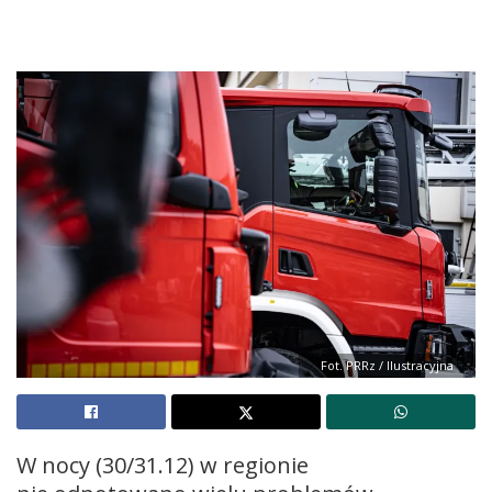
Fot. PRRz / Ilustracyjna
W nocy (30/31.12) w regionie