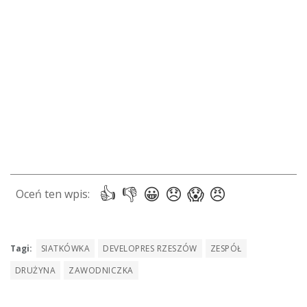
Tagi:
SIATKÓWKA
DEVELOPRES RZESZÓW
ZESPÓŁ
DRUŻYNA
ZAWODNICZKA