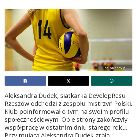
Fot. pixabay.pl
Aleksandra Dudek, siatkarka DevelopResu
Rzeszów odchodzi z zespołu mistrzyń Polski.
Klub poinformował o tym na swoim profilu
społecznościowym. Obie strony zakończyły
współpracę w ostatnim dniu starego roku.
Przyjmująca Aleksandra Dudek grała