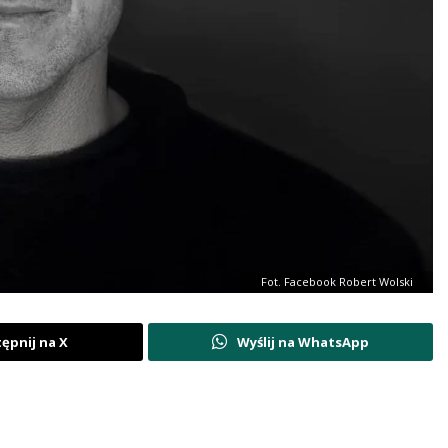
Fot. Facebook Robert Wolski
ępnij na X
Wyślij na WhatsApp