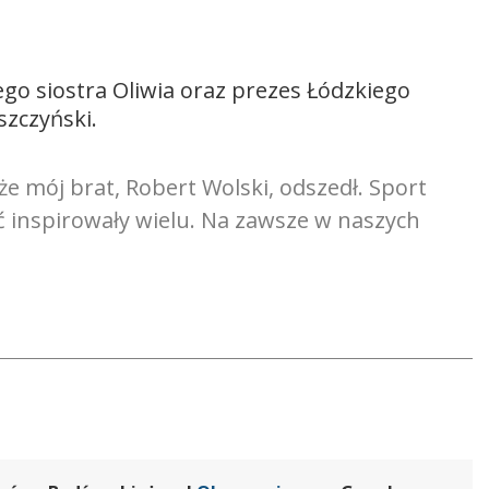
ego siostra Oliwia oraz prezes Łódzkiego
szczyński.
e mój brat, Robert Wolski, odszedł. Sport
oć inspirowały wielu. Na zawsze w naszych