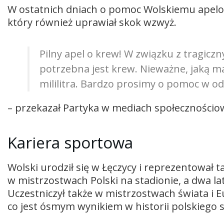
W ostatnich dniach o pomoc Wolskiemu apelowa
który również uprawiał skok wzwyż.
Pilny apel o krew! W związku z tragi
potrzebna jest krew. Nieważne, jaką ma
mililitra. Bardzo prosimy o pomoc w o
– przekazał Partyka w mediach społecznościo
Kariera sportowa
Wolski urodził się w Łęczycy i reprezentował
w mistrzostwach Polski na stadionie, a dwa lat
Uczestniczył także w mistrzostwach świata i E
co jest ósmym wynikiem w historii polskiego