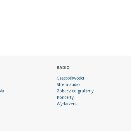
RADIO
Częstotliwości
Strefa audio
la
Zobacz co graliśmy
g
Koncerty
Wydarzenia