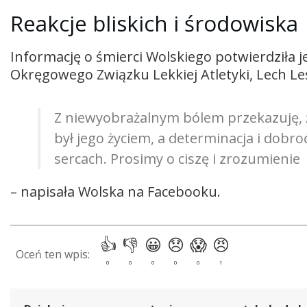
Reakcje bliskich i środowiska
Informację o śmierci Wolskiego potwierdziła j
Okręgowego Związku Lekkiej Atletyki, Lech Le
Z niewyobrażalnym bólem przekazuję, ż
był jego życiem, a determinacja i dobr
sercach. Prosimy o ciszę i zrozumienie
– napisała Wolska na Facebooku.