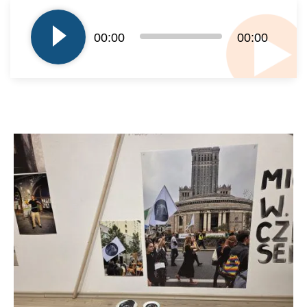
plików
dźwiękowych
00:00
00:00