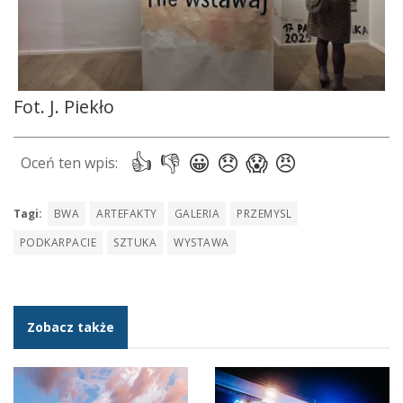
Fot. J. Piekło
Tagi:
BWA
ARTEFAKTY
GALERIA
PRZEMYSL
PODKARPACIE
SZTUKA
WYSTAWA
Zobacz także