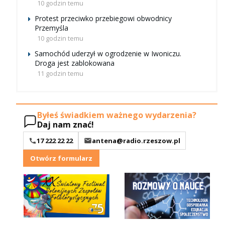
10 godzin temu
Protest przeciwko przebiegowi obwodnicy
Przemyśla
10 godzin temu
Samochód uderzył w ogrodzenie w Iwoniczu.
Droga jest zablokowana
11 godzin temu
Byłeś świadkiem ważnego wydarzenia?
Daj nam znać!
17 222 22 22
antena@radio.rzeszow.pl
Otwórz formularz