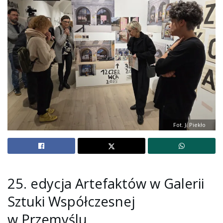
Fot. J. Piekło
25. edycja Artefaktów w Galerii
Sztuki Współczesnej
w Przemyślu