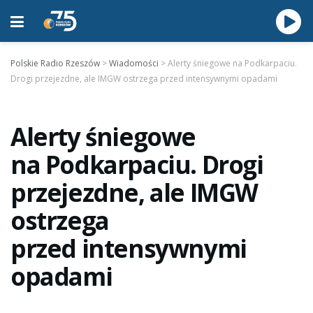
Polskie Radio Rzeszów
>
Wiadomości
>
Alerty śniegowe na Podkarpaciu.
Drogi przejezdne, ale IMGW ostrzega przed intensywnymi opadami
Alerty śniegowe
na Podkarpaciu. Drogi
przejezdne, ale IMGW
ostrzega
przed intensywnymi
opadami