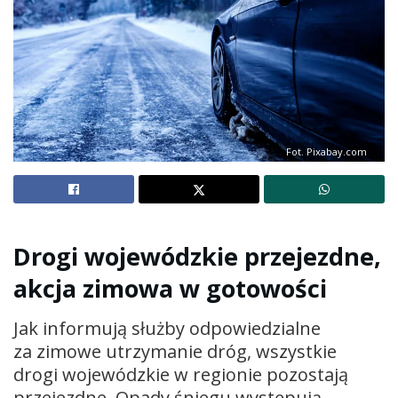
Fot. Pixabay.com
Drogi wojewódzkie przejezdne,
akcja zimowa w gotowości
Jak informują służby odpowiedzialne
za zimowe utrzymanie dróg, wszystkie
drogi wojewódzkie w regionie pozostają
przejezdne. Opady śniegu występują