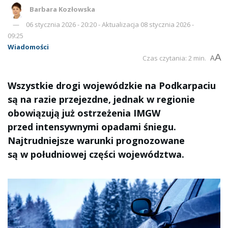
Barbara Kozłowska
06 stycznia 2026 - 20:20 - Aktualizacja 08 stycznia 2026 -
09:25
Wiadomości
A
Czas czytania: 2 min.
A
Wszystkie drogi wojewódzkie na Podkarpaciu
są na razie przejezdne, jednak w regionie
obowiązują już ostrzeżenia IMGW
przed intensywnymi opadami śniegu.
Najtrudniejsze warunki prognozowane
są w południowej części województwa.