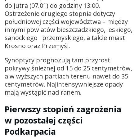
do jutra (07.01) do godziny 13:00.
Ostrzeżenie drugiego stopnia dotyczy
południowej części województwa – między
innymi powiatów bieszczadzkiego, leskiego,
sanockiego i przemyskiego, a także miast
Krosno oraz Przemyśl.
Synoptycy prognozują tam przyrost
pokrywy śnieżnej od 15 do 25 centymetrów,
a w wyższych partiach terenu nawet do 35
centymetrów. Najintensywniejsze opady
mają wystąpić nad ranem.
Pierwszy stopień zagrożenia
w pozostałej części
Podkarpacia