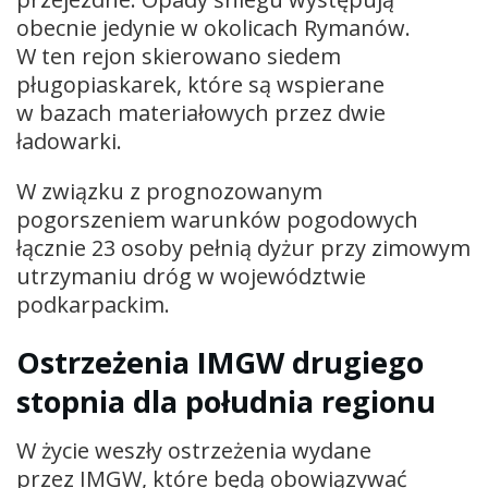
obecnie jedynie w okolicach Rymanów.
W ten rejon skierowano siedem
pługopiaskarek, które są wspierane
w bazach materiałowych przez dwie
ładowarki.
W związku z prognozowanym
pogorszeniem warunków pogodowych
łącznie 23 osoby pełnią dyżur przy zimowym
utrzymaniu dróg w województwie
podkarpackim.
Ostrzeżenia IMGW drugiego
stopnia dla południa regionu
W życie weszły ostrzeżenia wydane
przez IMGW, które będą obowiązywać