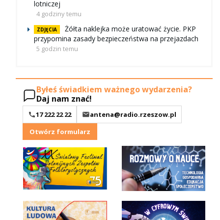
lotniczej
4 godziny temu
Żółta naklejka może uratować życie. PKP
ZDJĘCIA
przypomina zasady bezpieczeństwa na przejazdach
5 godzin temu
Byłeś świadkiem ważnego wydarzenia?
Daj nam znać!
17 222 22 22
antena@radio.rzeszow.pl
Otwórz formularz