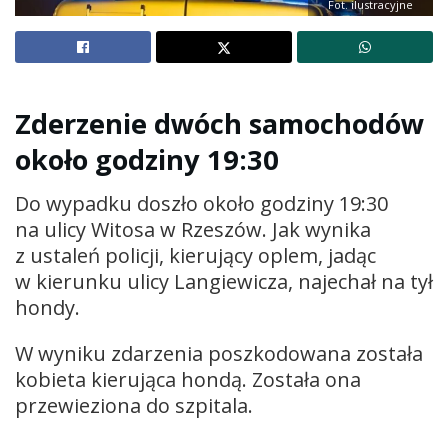
Fot. ilustracyjne
Zderzenie dwóch samochodów
około godziny 19:30
Do wypadku doszło około godziny 19:30
na ulicy Witosa w Rzeszów. Jak wynika
z ustaleń policji, kierujący oplem, jadąc
w kierunku ulicy Langiewicza, najechał na tył
hondy.
W wyniku zdarzenia poszkodowana została
kobieta kierująca hondą. Została ona
przewieziona do szpitala.