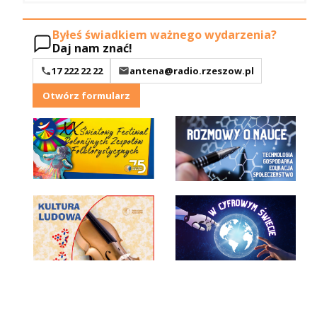
Byłeś świadkiem ważnego wydarzenia?
Daj nam znać!
17 222 22 22
antena@radio.rzeszow.pl
Otwórz formularz