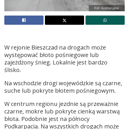
Fot. ilustracyjne
W rejonie Bieszczad na drogach może
występować błoto pośniegowe lub
zajeżdżony śnieg. Lokalnie jest bardzo
ślisko.
Na wschodzie drogi wojewódzkie są czarne,
suche lub pokryte błotem pośniegowym.
W centrum regionu jezdnie są przeważnie
czarne, mokre lub pokryte cienką warstwą
błota. Podobnie jest na północy
Podkarpacia. Na wszystkich drogach może