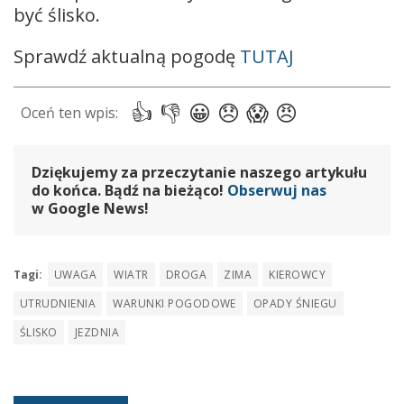
być ślisko.
Sprawdź aktualną pogodę
TUTAJ
Dziękujemy za przeczytanie naszego artykułu
do końca. Bądź na bieżąco!
Obserwuj nas
w Google News!
Tagi:
UWAGA
WIATR
DROGA
ZIMA
KIEROWCY
UTRUDNIENIA
WARUNKI POGODOWE
OPADY ŚNIEGU
ŚLISKO
JEZDNIA