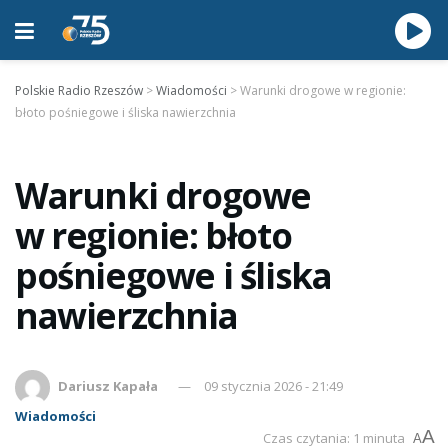
Polskie Radio Rzeszów
>
Wiadomości
>
Warunki drogowe w regionie:
błoto pośniegowe i śliska nawierzchnia
Warunki drogowe
w regionie: błoto
pośniegowe i śliska
nawierzchnia
Dariusz Kapała
09 stycznia 2026 - 21:49
Wiadomości
A
Czas czytania: 1 minuta
A