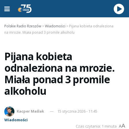
Polskie Radio Rzeszów
>
Wiadomości
>
Pijana kobieta odnaleziona
na mrozie. Miała ponad 3 promile alkoholu
Pijana kobieta
odnaleziona na mrozie.
Miała ponad 3 promile
alkoholu
Kacper Maślak
15 stycznia 2026 - 11:45
Wiadomości
A
Czas czytania: 1 minuta
A