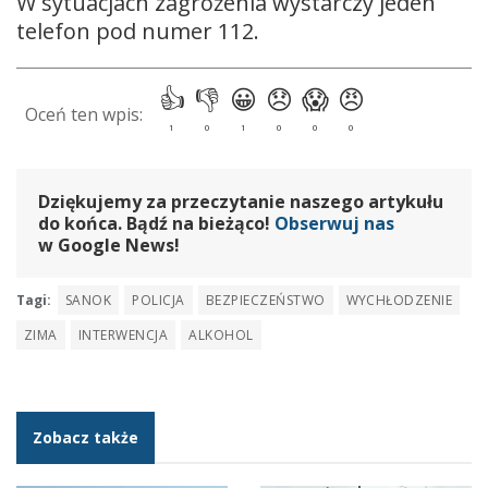
W sytuacjach zagrożenia wystarczy jeden
telefon pod numer 112.
Dziękujemy za przeczytanie naszego artykułu
do końca. Bądź na bieżąco!
Obserwuj nas
w Google News!
Tagi:
SANOK
POLICJA
BEZPIECZEŃSTWO
WYCHŁODZENIE
ZIMA
INTERWENCJA
ALKOHOL
Zobacz także