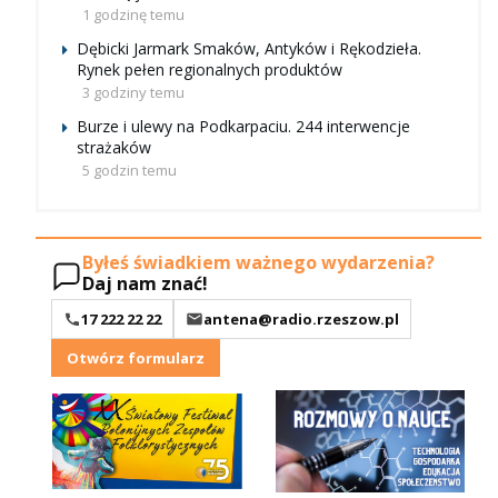
1 godzinę temu
Dębicki Jarmark Smaków, Antyków i Rękodzieła.
Rynek pełen regionalnych produktów
3 godziny temu
Burze i ulewy na Podkarpaciu. 244 interwencje
strażaków
5 godzin temu
Byłeś świadkiem ważnego wydarzenia?
Daj nam znać!
17 222 22 22
antena@radio.rzeszow.pl
Otwórz formularz