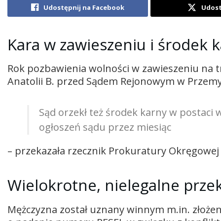
Udostępnij na Facebook
Udost
Kara w zawieszeniu i środek 
Rok pozbawienia wolności w zawieszeniu na trz
Anatolii B. przed Sądem Rejonowym w Przemy
Sąd orzekł też środek karny w postaci 
ogłoszeń sądu przez miesiąc
– przekazała rzecznik Prokuratury Okręgowej
Wielokrotne, nielegalne prze
Mężczyzna został uznany winnym m.in. złożen