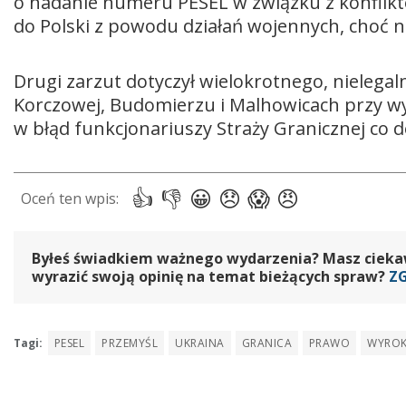
o nadanie numeru PESEL w związku z konflikte
do Polski z powodu działań wojennych, choć n
Drugi zarzut dotyczył wielokrotnego, nielega
Korczowej, Budomierzu i Malhowicach przy w
w błąd funkcjonariuszy Straży Granicznej co 
Byłeś świadkiem ważnego wydarzenia? Masz ciekawy
wyrazić swoją opinię na temat bieżących spraw?
Z
Tagi:
PESEL
PRZEMYŚL
UKRAINA
GRANICA
PRAWO
WYRO