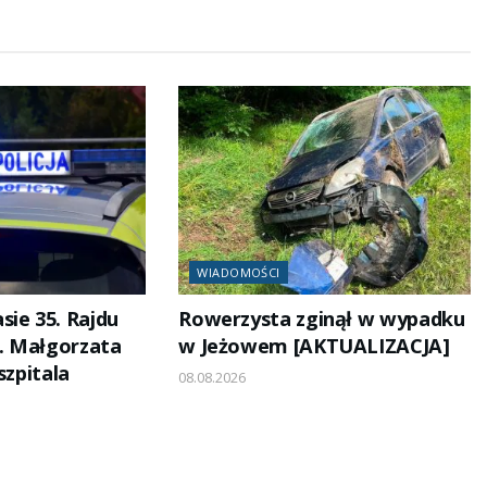
WIADOMOŚCI
sie 35. Rajdu
Rowerzysta zginął w wypadku
. Małgorzata
w Jeżowem [AKTUALIZACJA]
szpitala
08.08.2026