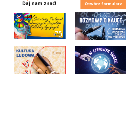
Daj nam znać!
Otwórz formularz