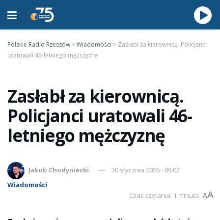
Polskie Radio Rzeszów
>
Wiadomości
>
Zasłabł za kierownicą. Policjanci
uratowali 46-letniego mężczyznę
Zasłabł za kierownicą.
Policjanci uratowali 46-
letniego mężczyznę
Jakub Chodyniecki
30 stycznia 2026 - 09:02
Wiadomości
A
Czas czytania: 1 minuta
A