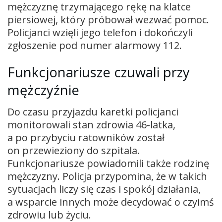
mężczyznę trzymającego rękę na klatce
piersiowej, który próbował wezwać pomoc.
Policjanci wzięli jego telefon i dokończyli
zgłoszenie pod numer alarmowy 112.
Funkcjonariusze czuwali przy
mężczyźnie
Do czasu przyjazdu karetki policjanci
monitorowali stan zdrowia 46-latka,
a po przybyciu ratowników został
on przewieziony do szpitala.
Funkcjonariusze powiadomili także rodzinę
mężczyzny. Policja przypomina, że w takich
sytuacjach liczy się czas i spokój działania,
a wsparcie innych może decydować o czyimś
zdrowiu lub życiu.