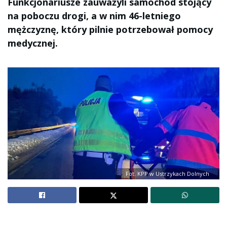
Funkcjonariusze zauważyli samochód stojący
na poboczu drogi, a w nim 46-letniego
mężczyznę, który pilnie potrzebował pomocy
medycznej.
Fot. KPP w Ustrzykach Dolnych