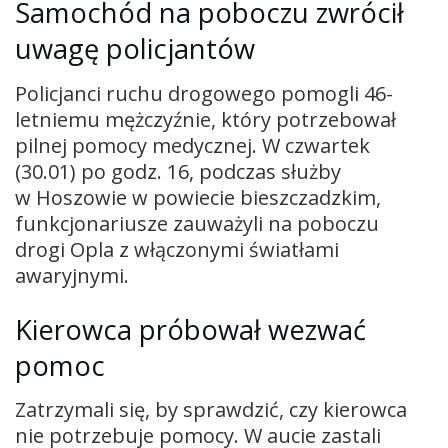
Samochód na poboczu zwrócił
uwagę policjantów
Policjanci ruchu drogowego pomogli 46-
letniemu mężczyźnie, który potrzebował
pilnej pomocy medycznej. W czwartek
(30.01) po godz. 16, podczas służby
w Hoszowie w powiecie bieszczadzkim,
funkcjonariusze zauważyli na poboczu
drogi Opla z włączonymi światłami
awaryjnymi.
Kierowca próbował wezwać
pomoc
Zatrzymali się, by sprawdzić, czy kierowca
nie potrzebuje pomocy. W aucie zastali