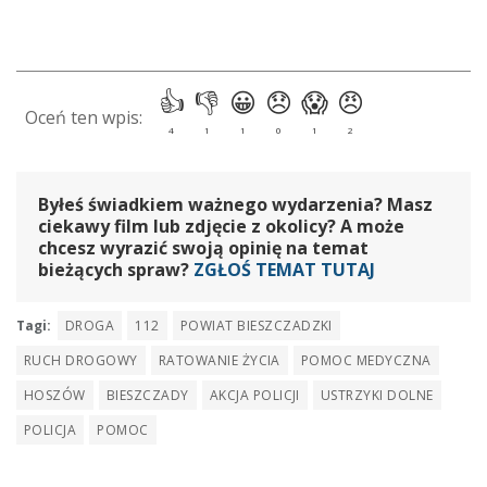
Byłeś świadkiem ważnego wydarzenia? Masz
ciekawy film lub zdjęcie z okolicy? A może
chcesz wyrazić swoją opinię na temat
bieżących spraw?
ZGŁOŚ TEMAT TUTAJ
Tagi:
DROGA
112
POWIAT BIESZCZADZKI
RUCH DROGOWY
RATOWANIE ŻYCIA
POMOC MEDYCZNA
HOSZÓW
BIESZCZADY
AKCJA POLICJI
USTRZYKI DOLNE
POLICJA
POMOC