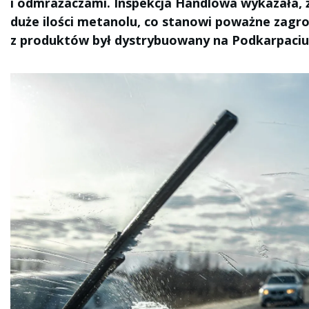
i odmrażaczami. Inspekcja Handlowa wykazała, 
duże ilości metanolu, co stanowi poważne zagro
z produktów był dystrybuowany na Podkarpaciu