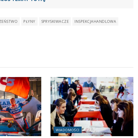
CZEŃSTWO
PŁYNY
SPRYSKIWACZE
INSPEKCJAHANDLOWA
WIADOMOŚCI