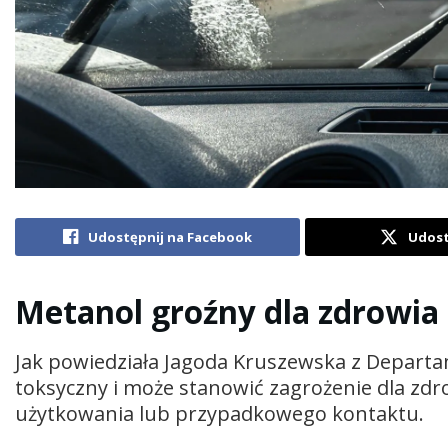
Udostępnij na Facebook
Udost
Metanol groźny dla zdrowia
Jak powiedziała Jagoda Kruszewska z Departa
toksyczny i może stanowić zagrożenie dla zd
użytkowania lub przypadkowego kontaktu.