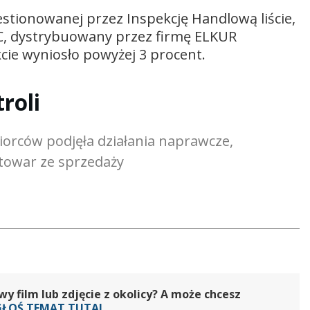
stionowanej przez Inspekcję Handlową liście,
C, dystrybuowany przez firmę ELKUR
cie wyniosło powyżej 3 procent.
roli
iorców podjęła działania naprawcze,
towar ze sprzedaży
 film lub zdjęcie z okolicy? A może chcesz
GŁOŚ TEMAT TUTAJ