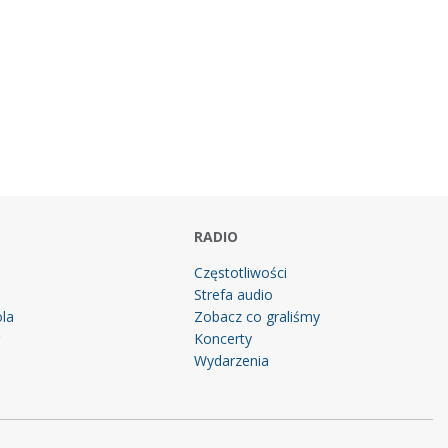
RADIO
Częstotliwości
Strefa audio
la
Zobacz co graliśmy
g
Koncerty
Wydarzenia