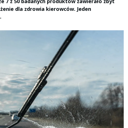
że 7 z 50 badanych produktów zawierało zbyt
żenie dla zdrowia kierowców. Jeden
.