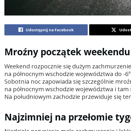
Udostępnij na Facebook
Udost
Mroźny początek weekendu
Weekend rozpocznie się dużym zachmurzeniem
na północnym wschodzie województwa do -6°C
Sobotnia noc zapowiada się szczególnie mroź
na północnym wschodzie województwa i tam m
Na południowym zachodzie przewiduje się tem
Najzimniej na przełomie ty