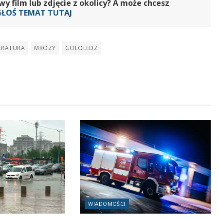
 film lub zdjęcie z okolicy? A może chcesz
GŁOŚ TEMAT TUTAJ
ERATURA
MROZY
GOLOLEDZ
WIADOMOŚCI