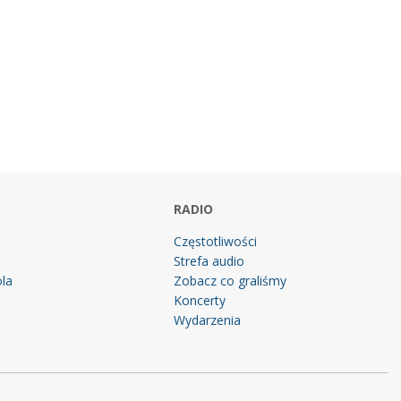
RADIO
Częstotliwości
Strefa audio
la
Zobacz co graliśmy
g
Koncerty
Wydarzenia