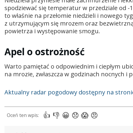
Niedziela przyniesie małe zachmurzenie i lek
spodziewać się temperatur w przedziale od -1
to właśnie na przełomie niedzieli i nowego ty
z utrzymującym się mrozem oraz bezwietrzną 
powietrza i występowanie smogu.
Apel o ostrożność
Warto pamiętać o odpowiednim i ciepłym ubi
na mrozie, zwłaszcza w godzinach nocnych i 
Aktualny radar pogodowy dostępny na stron