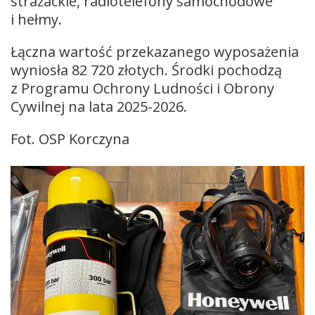
strażackie, radiotelefony samochodowe
i hełmy.
Łączna wartość przekazanego wyposażenia
wyniosła 82 720 złotych. Środki pochodzą
z Programu Ochrony Ludności i Obrony
Cywilnej na lata 2025-2026.
Fot. OSP Korczyna