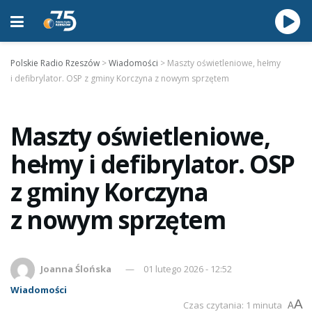
Polskie Radio Rzeszów
>
Wiadomości
>
Maszty oświetleniowe, hełmy
i defibrylator. OSP z gminy Korczyna z nowym sprzętem
Maszty oświetleniowe,
hełmy i defibrylator. OSP
z gminy Korczyna
z nowym sprzętem
Joanna Ślońska
01 lutego 2026 - 12:52
Wiadomości
A
Czas czytania: 1 minuta
A