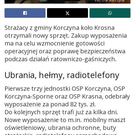
Fot. OSP Korczyna
Strażacy z gminy Korczyna koło Krosna
otrzymali nowy sprzęt. Zakup wyposażenia
ma na celu wzmocnienie gotowości
operacyjnej oraz poprawę bezpieczeństwa
podczas działań ratowniczo-gaśniczych.
Ubrania, hełmy, radiotelefony
Pierwsze trzy jednostki OSP Korczyna, OSP
Korczyna-Sporne oraz OSP Krasna, odebrały
wyposażenie za ponad 82 tys. zł.
Do kolejnych sprzęt trafi już za kilka dni.
Nowe wyposażenie to m.in. mobilny maszt
oświetleniowy, ubrania ochronne, buty