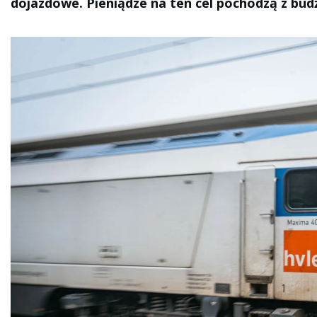
dojazdowe. Pieniądze na ten cel pochodzą z b