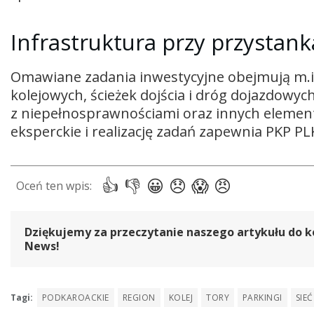
Infrastruktura przy przystan
Omawiane zadania inwestycyjne obejmują m.
kolejowych, ścieżek dojścia i dróg dojazdowy
z niepełnosprawnościami oraz innych element
eksperckie i realizację zadań zapewnia PKP PL
Dziękujemy za przeczytanie naszego artykułu do k
News!
Tagi:
PODKAROACKIE
REGION
KOLEJ
TORY
PARKINGI
SIE