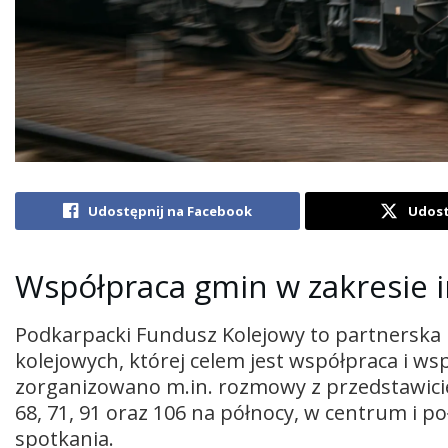
Udostępnij na Facebook
Udost
Współpraca gmin w zakresie i
Podkarpacki Fundusz Kolejowy to partnerska i
kolejowych, której celem jest współpraca i ws
zorganizowano m.in. rozmowy z przedstawiciel
68, 71, 91 oraz 106 na północy, w centrum i 
spotkania.