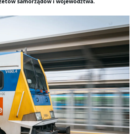
udżetów samorządów i województwa.