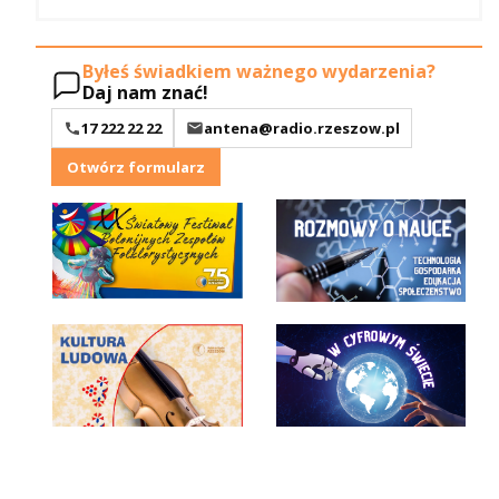
Byłeś świadkiem ważnego wydarzenia?
Daj nam znać!
17 222 22 22
antena@radio.rzeszow.pl
Otwórz formularz