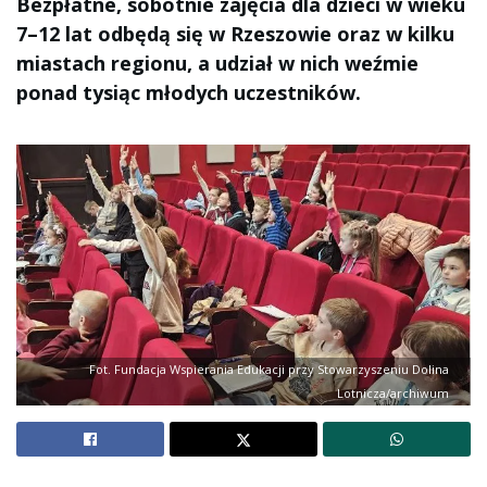
Bezpłatne, sobotnie zajęcia dla dzieci w wieku
7–12 lat odbędą się w Rzeszowie oraz w kilku
miastach regionu, a udział w nich weźmie
ponad tysiąc młodych uczestników.
Fot. Fundacja Wspierania Edukacji przy Stowarzyszeniu Dolina
Lotnicza/archiwum