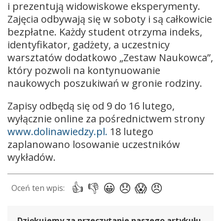
i prezentują widowiskowe eksperymenty.
Zajęcia odbywają się w soboty i są całkowicie
bezpłatne. Każdy student otrzyma indeks,
identyfikator, gadżety, a uczestnicy
warsztatów dodatkowo „Zestaw Naukowca”,
który pozwoli na kontynuowanie
naukowych poszukiwań w gronie rodziny.
Zapisy odbędą się od 9 do 16 lutego,
wyłącznie online za pośrednictwem strony
www.dolinawiedzy.pl.
18 lutego
zaplanowano losowanie uczestników
wykładów.
Dziękujemy za przeczytanie naszego artykułu