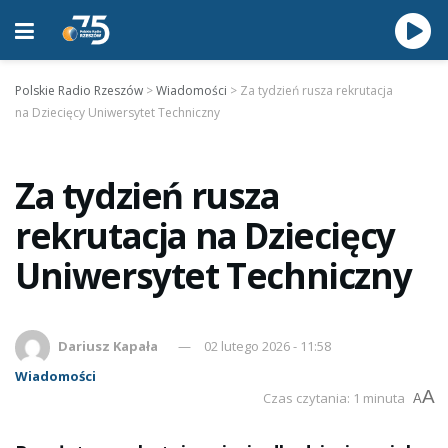
Polskie Radio Rzeszów
>
Wiadomości
>
Za tydzień rusza rekrutacja
na Dziecięcy Uniwersytet Techniczny
Za tydzień rusza
rekrutacja na Dziecięcy
Uniwersytet Techniczny
Dariusz Kapała
02 lutego 2026 - 11:58
Wiadomości
A
Czas czytania: 1 minuta
A