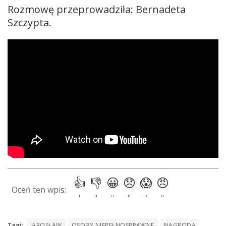
Rozmowę przeprowadziła: Bernadeta
Szczypta.
Tagi:
JAROSŁAW
OSOBY NIEPEŁNOSPRAWNE
NAGRODA