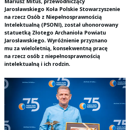
Mariusz Mituś, przewodniczący
Jarosławskiego Koła Polskie Stowarzyszenie
na rzecz Osób z Niepełnosprawnością
Intelektualną (PSONI), został uhonorowany
statuetką Złotego Archanioła Powiatu
Jarosławskiego. Wyróżnienie przyznano
mu za wieloletnią, konsekwentną pracę
na rzecz osób z niepełnosprawnością
intelektualną i ich rodzin.