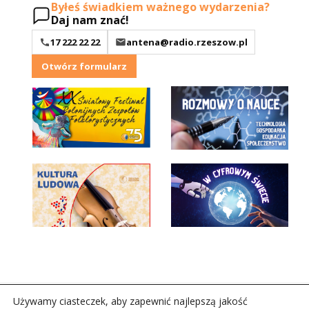
Byłeś świadkiem ważnego wydarzenia?
Daj nam znać!
17 222 22 22
antena@radio.rzeszow.pl
Otwórz formularz
Używamy ciasteczek, aby zapewnić najlepszą jakość