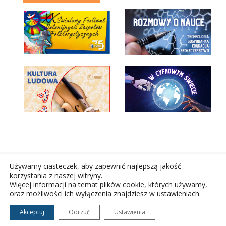
Używamy ciasteczek, aby zapewnić najlepszą jakość
korzystania z naszej witryny.
Więcej informacji na temat plików cookie, których używamy,
oraz możliwości ich wyłączenia znajdziesz w ustawieniach.
Copyright © 2026Polskie Radio Rzeszów S.A. w likwidacj.
Wszelkie prawa zastrzeżone.
Akceptuj
Odrzuć
Ustawienia