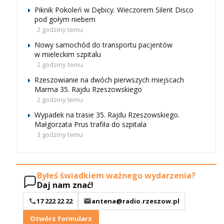
Piknik Pokoleń w Dębicy. Wieczorem Silent Disco
pod gołym niebem
2 godziny temu
Nowy samochód do transportu pacjentów
w mieleckim szpitalu
2 godziny temu
Rzeszowianie na dwóch pierwszych miejscach
Marma 35. Rajdu Rzeszowskiego
2 godziny temu
Wypadek na trasie 35. Rajdu Rzeszowskiego.
Małgorzata Prus trafiła do szpitala
3 godziny temu
Byłeś świadkiem ważnego wydarzenia?
Daj nam znać!
17 222 22 22
antena@radio.rzeszow.pl
Otwórz formularz