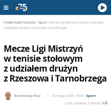
Polskie Radio Rzeszów
>
Sport
>
Mecze Ligi Mistrzyń w tenisie stołowym
z udziałem drużyn z Rzeszowa i Tarnobrzega
Mecze Ligi Mistrzyń
w tenisie stołowym
z udziałem drużyn
z Rzeszowa i Tarnobrzega
Bartłomiej Wisz
05 lutego 2026 - 19:36
Sport
A
Czas czytania: 1 minuta
A