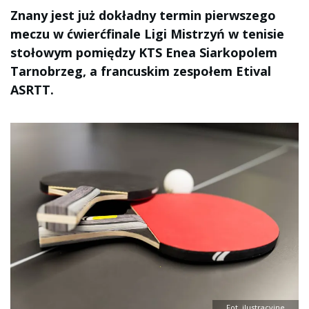
Znany jest już dokładny termin pierwszego
meczu w ćwierćfinale Ligi Mistrzyń w tenisie
stołowym pomiędzy KTS Enea Siarkopolem
Tarnobrzeg, a francuskim zespołem Etival
ASRTT.
Fot. ilustracyjne