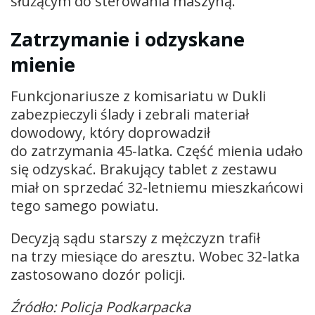
służącym do sterowania maszyną.
Zatrzymanie i odzyskane
mienie
Funkcjonariusze z komisariatu w Dukli
zabezpieczyli ślady i zebrali materiał
dowodowy, który doprowadził
do zatrzymania 45-latka. Część mienia udało
się odzyskać. Brakujący tablet z zestawu
miał on sprzedać 32-letniemu mieszkańcowi
tego samego powiatu.
Decyzją sądu starszy z mężczyzn trafił
na trzy miesiące do aresztu. Wobec 32-latka
zastosowano dozór policji.
Źródło: Policja Podkarpacka