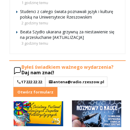
1 godzinę temu
Studenci z całego świata poznawali język i kulturę
polską na Uniwersytecie Rzeszowskim
2 godziny temu
Beata Szydło ukarana grzywną za niestawienie się
na przesłuchanie [AKTUALIZACJA]
3 godziny temu
Byłeś świadkiem ważnego wydarzenia?
Daj nam znać!
17 222 22 22
antena@radio.rzeszow.pl
Otwórz formularz