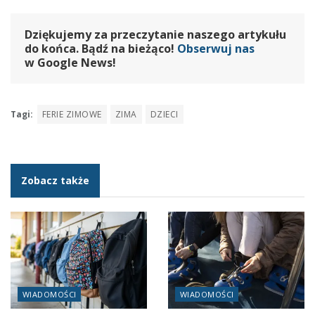
Dziękujemy za przeczytanie naszego artykułu
do końca. Bądź na bieżąco!
Obserwuj nas
w Google News!
Tagi:
FERIE ZIMOWE
ZIMA
DZIECI
Zobacz także
WIADOMOŚCI
WIADOMOŚCI