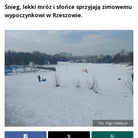
Śnieg, lekki mróz i słońce sprzyjają zimowemu
wypoczynkowi w Rzeszowie.
fot. Olga Hałabud