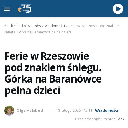
Polskie Radio Rzeszów
>
Wiadomości
>
Ferie w Rzeszowie pod znakiem
śniegu. Górka na Baranówce pełna dzieci
Ferie w Rzeszowie
pod znakiem śniegu.
Górka na Baranówce
pełna dzieci
Olga Hałabud
18 lutego 2026 - 15:11
Wiadomości
A
Czas czytania: 1 minuta
A