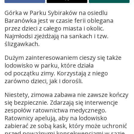
Górka w Parku Sybiraków na osiedlu
Baranówka jest w czasie ferii oblegana
przez dzieci z całego miasta i okolic.
Najmłodsi zjeżdżają na sankach i tzw.
ślizgawkach.
Dużym zainteresowaniem cieszy się także
lodowisko w parku, które działa
od początku zimy. Korzystają z niego
zarówno dzieci, jak i dorośli.
Niestety, zimowa zabawa nie zawsze kończy
się bezpiecznie. Zdarzają się interwencje
zespołów ratownictwa medycznego.
Ratownicy apelują, aby na lodowisko
zabierać ze sobą kask, który może uchronić
przed poważnymi konsekwencjami w razie