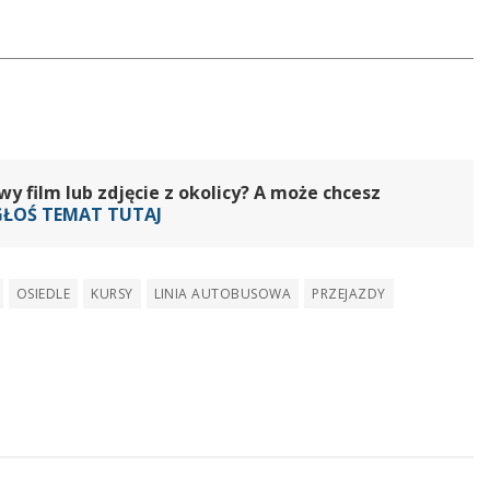
 film lub zdjęcie z okolicy? A może chcesz
GŁOŚ TEMAT TUTAJ
OSIEDLE
KURSY
LINIA AUTOBUSOWA
PRZEJAZDY