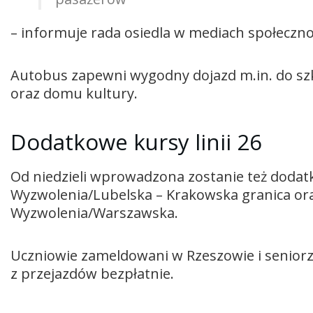
– informuje rada osiedla w mediach społeczn
Autobus zapewni wygodny dojazd m.in. do szk
oraz domu kultury.
Dodatkowe kursy linii 26
Od niedzieli wprowadzona zostanie też dodatko
Wyzwolenia/Lubelska – Krakowska granica or
Wyzwolenia/Warszawska.
Uczniowie zameldowani w Rzeszowie i seniorz
z przejazdów bezpłatnie.