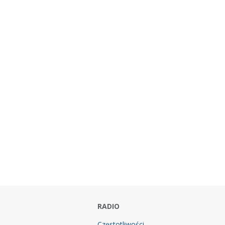
RADIO
Częstotliwości