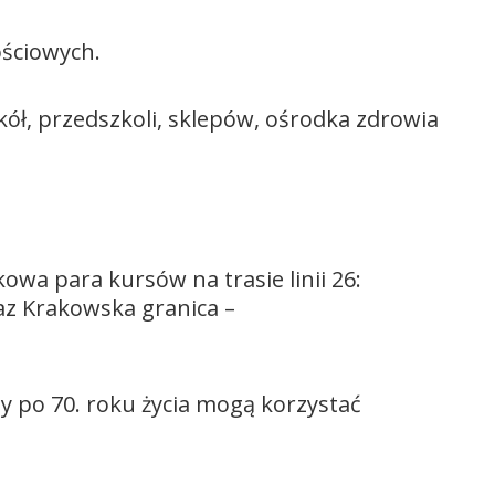
ościowych.
ół, przedszkoli, sklepów, ośrodka zdrowia
wa para kursów na trasie linii 26:
az Krakowska granica –
y po 70. roku życia mogą korzystać