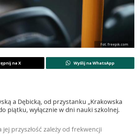
Fot. freepik.com
ępnij na X
Wyślij na WhatsApp
wską a Dębicką, od przystanku „Krakowska
do piątku, wyłącznie w dni nauki szkolnej.
jej przyszłość zależy od frekwencji