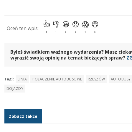
Byłeś świadkiem ważnego wydarzenia? Masz ciekawy
wyrazić swoją opinię na temat bieżących spraw?
Z
Tagi:
LINIA
POŁACZENIE AUTOBUSOWE
RZESZÓW
AUTOBUSY
DOJAZDY
Zobacz także