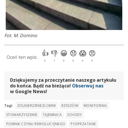
Fot. M. Domino
Dziękujemy za przeczytanie naszego artykułu
do końca. Bądź na bieżąco!
Obserwuj nas
w Google News!
Tagi:
ZOLNIERZENIEZLOMNI
RZESZÓW
MONITORING
STOWARZYSZENIE
TAJEMNICA
SCHODY
POMNIK CZYNU REWOLUCYJNEGO
POSPRZATANE