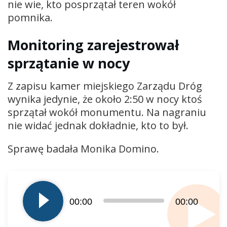
nie wie, kto posprzątał teren wokół
pomnika.
Monitoring zarejestrował
sprzątanie w nocy
Z zapisu kamer miejskiego Zarządu Dróg
wynika jedynie, że około 2:50 w nocy ktoś
sprzątał wokół monumentu. Na nagraniu
nie widać jednak dokładnie, kto to był.
Sprawę badała Monika Domino.
Odtwarzacz
plików
dźwiękowych
00:00
00:00