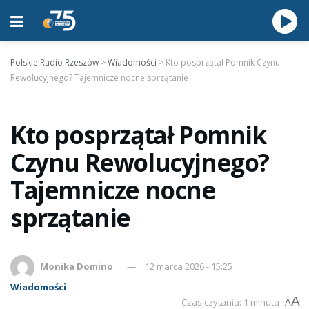
Polskie Radio Rzeszów
>
Wiadomości
>
Kto posprzątał Pomnik Czynu
Rewolucyjnego? Tajemnicze nocne sprzątanie
Kto posprzątał Pomnik
Czynu Rewolucyjnego?
Tajemnicze nocne
sprzątanie
Monika Domino
12 marca 2026 - 15:25
Wiadomości
A
Czas czytania: 1 minuta
A