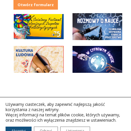
Otwórz formularz
Używamy ciasteczek, aby zapewnić najlepszą jakość
korzystania z naszej witryny.
Więcej informacji na temat plików cookie, których używamy,
oraz możliwości ich wyłączenia znajdziesz w ustawieniach.
Copyright © 2026Polskie Radio Rzeszów S.A. w likwidacj.
Wszelkie prawa zastrzeżone.
Akceptuj
Odrzuć
Ustawienia