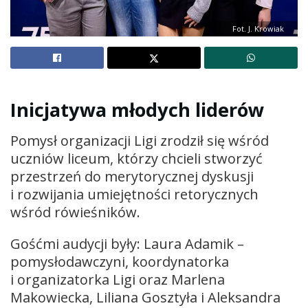
Fot. J. Krowiak
Inicjatywa młodych liderów
Pomysł organizacji Ligi zrodził się wśród
uczniów liceum, którzy chcieli stworzyć
przestrzeń do merytorycznej dyskusji
i rozwijania umiejętności retorycznych
wśród rówieśników.
Gośćmi audycji były: Laura Adamik –
pomysłodawczyni, koordynatorka
i organizatorka Ligi oraz Marlena
Makowiecka, Liliana Gosztyła i Aleksandra