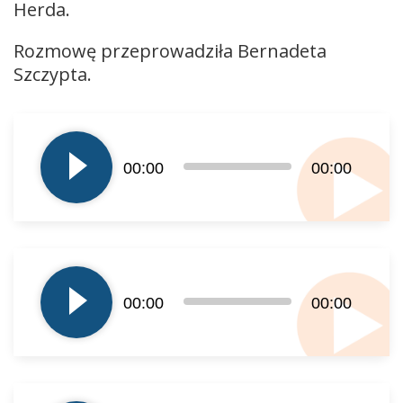
Herda.
Rozmowę przeprowadziła Bernadeta
Szczypta.
Odtwarzacz
plików
dźwiękowych
00:00
00:00
Odtwarzacz
plików
00:00
00:00
dźwiękowych
Odtwarzacz