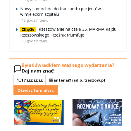
Nowy samochód do transportu pacjentów
w mieleckim szpitalu
13 godzin temu
Rzeszowianie na czele 35. MARMA Rajdu
ZDJĘCIA
Rzeszowskiego. Rzeźnik triumfuje
13 godzin temu
Byłeś świadkiem ważnego wydarzenia?
Daj nam znać!
17 222 22 22
antena@radio.rzeszow.pl
Otwórz formularz