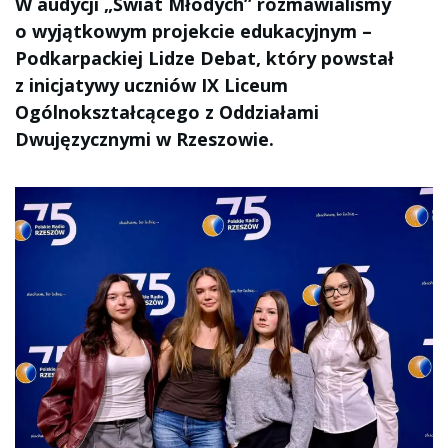
W audycji „Świat Młodych” rozmawialiśmy
o wyjątkowym projekcie edukacyjnym –
Podkarpackiej Lidze Debat, który powstał
z inicjatywy uczniów IX Liceum
Ogólnokształcącego z Oddziałami
Dwujęzycznymi w Rzeszowie.