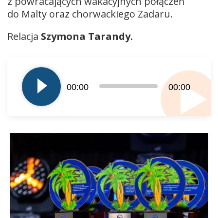
z powracających wakacyjnych połączeń
do Malty oraz chorwackiego Zadaru.
Relacja
Szymona Tarandy.
Odtwarzacz
plików
dźwiękowych
00:00
00:00