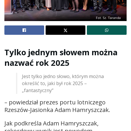
Fot. Sz. Taranda
Tylko jednym słowem można
nazwać rok 2025
Jest tylko jedno słowo, którym można
określić to, jaki był rok 2025 –
„fantastyczny”
– powiedział prezes portu lotniczego
Rzeszów-Jasionka Adam Hamryszczak.
Jak podkreśla Adam Hamryszczak,
rekordowy wynik jest powodem