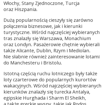
Włochy, Stany Zjednoczone, Turcja
oraz Hiszpania.
Dużą popularnością cieszyły się zarówno
połączenia biznesowe, jak i kierunki
turystyczne. Wśród najczęściej wybieranych
tras znalazły się Warszawa, Monachium
oraz Londyn. Pasażerowie chętnie wybierali
także Alicante, Dublin, Rzym i Mediolan.
Nie słabnie również zainteresowanie lotami
do Manchesteru i Bristolu.
Istotną częścią ruchu lotniczego były także
loty czarterowe do popularnych kurortów
wakacyjnych. Wśród najczęściej wybieranych
kierunków znalazły się turecka Antalya,
egipskie Hurghada i Sharm El Sheikh,
a także greckie wyspy, takie jak Rodos