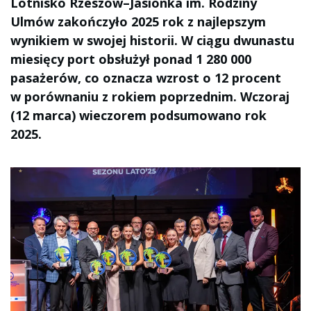
Lotnisko Rzeszów–Jasionka im. Rodziny
Ulmów zakończyło 2025 rok z najlepszym
wynikiem w swojej historii. W ciągu dwunastu
miesięcy port obsłużył ponad 1 280 000
pasażerów, co oznacza wzrost o 12 procent
w porównaniu z rokiem poprzednim. Wczoraj
(12 marca) wieczorem podsumowano rok
2025.