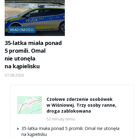
WIADOMOŚCI
35-latka miała ponad
5 promili. Omal
nie utonęła
na kąpielisku
07.08.2026
Czołowe zderzenie osobówek
w Wiśniowej. Trzy osoby ranne,
droga zablokowana
52 minuty temu
35-latka miała ponad 5 promili. Omal nie utonęła
na kąpielisku