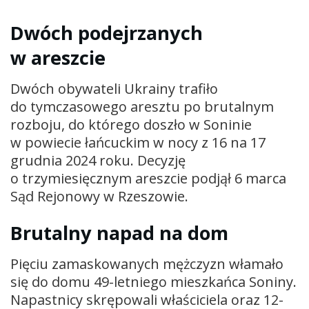
Dwóch podejrzanych
w areszcie
Dwóch obywateli Ukrainy trafiło
do tymczasowego aresztu po brutalnym
rozboju, do którego doszło w Soninie
w powiecie łańcuckim w nocy z 16 na 17
grudnia 2024 roku. Decyzję
o trzymiesięcznym areszcie podjął 6 marca
Sąd Rejonowy w Rzeszowie.
Brutalny napad na dom
Pięciu zamaskowanych mężczyzn włamało
się do domu 49-letniego mieszkańca Soniny.
Napastnicy skrępowali właściciela oraz 12-