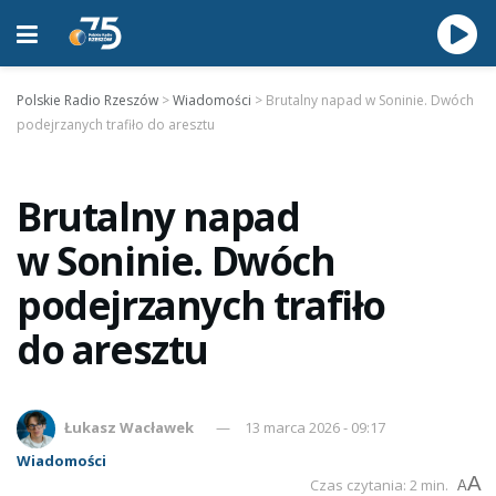
Polskie Radio Rzeszów
>
Wiadomości
>
Brutalny napad w Soninie. Dwóch
podejrzanych trafiło do aresztu
Brutalny napad
w Soninie. Dwóch
podejrzanych trafiło
do aresztu
Łukasz Wacławek
13 marca 2026 - 09:17
Wiadomości
A
Czas czytania: 2 min.
A