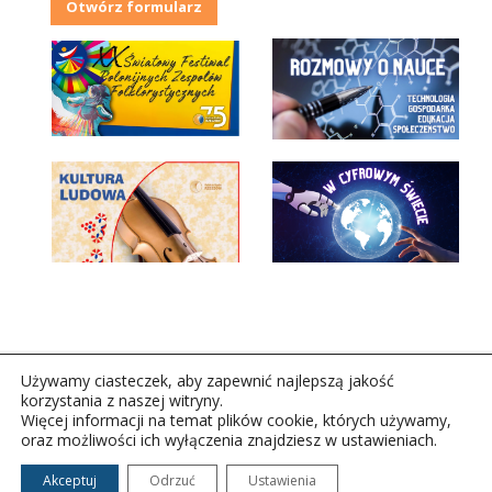
Otwórz formularz
Używamy ciasteczek, aby zapewnić najlepszą jakość
korzystania z naszej witryny.
Więcej informacji na temat plików cookie, których używamy,
oraz możliwości ich wyłączenia znajdziesz w ustawieniach.
Copyright © 2026Polskie Radio Rzeszów S.A. w likwidacj.
Wszelkie prawa zastrzeżone.
Akceptuj
Odrzuć
Ustawienia