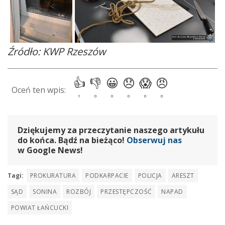
Źródło: KWP Rzeszów
Dziękujemy za przeczytanie naszego artykułu
do końca. Bądź na bieżąco!
Obserwuj nas
w Google News!
Tagi:
PROKURATURA
PODKARPACIE
POLICJA
ARESZT
SĄD
SONINA
ROZBÓJ
PRZESTĘPCZOŚĆ
NAPAD
POWIAT ŁAŃCUCKI