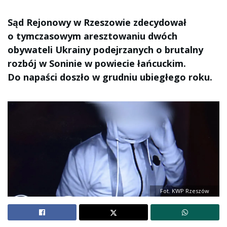
Sąd Rejonowy w Rzeszowie zdecydował
o tymczasowym aresztowaniu dwóch
obywateli Ukrainy podejrzanych o brutalny
rozbój w Soninie w powiecie łańcuckim.
Do napaści doszło w grudniu ubiegłego roku.
Fot. KWP Rzeszów