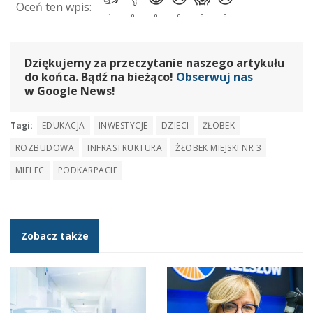
Dziękujemy za przeczytanie naszego artykułu
do końca. Bądź na bieżąco!
Obserwuj nas
w Google News!
Tagi:
EDUKACJA
INWESTYCJE
DZIECI
ŻŁOBEK
ROZBUDOWA
INFRASTRUKTURA
ŻŁOBEK MIEJSKI NR 3
MIELEC
PODKARPACIE
Zobacz także