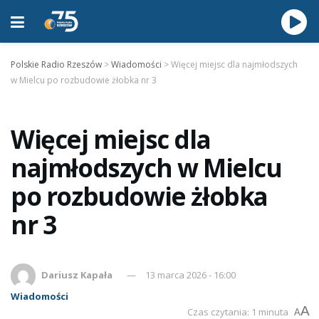
Polskie Radio Rzeszów
>
Wiadomości
>
Więcej miejsc dla najmłodszych
w Mielcu po rozbudowie żłobka nr 3
Więcej miejsc dla
najmłodszych w Mielcu
po rozbudowie żłobka
nr 3
Dariusz Kapała
13 marca 2026 - 16:00
Wiadomości
A
Czas czytania: 1 minuta
A