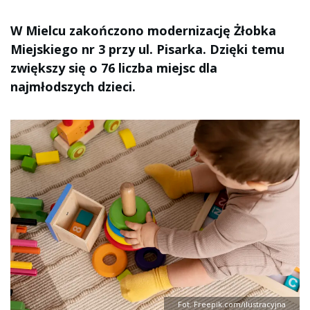
W Mielcu zakończono modernizację Żłobka
Miejskiego nr 3 przy ul. Pisarka. Dzięki temu
zwiększy się o 76 liczba miejsc dla
najmłodszych dzieci.
Fot. Freepik.com/ilustracyjna