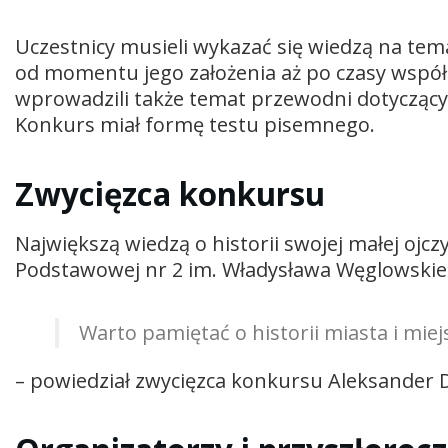
Uczestnicy musieli wykazać się wiedzą na tem
od momentu jego założenia aż po czasy współ
wprowadzili także temat przewodni dotyczący 
Konkurs miał formę testu pisemnego.
Zwycięzca konkursu
Największą wiedzą o historii swojej małej ojcz
Podstawowej nr 2 im. Władysława Węglowskie
Warto pamiętać o historii miasta i mi
– powiedział zwycięzca konkursu Aleksander D