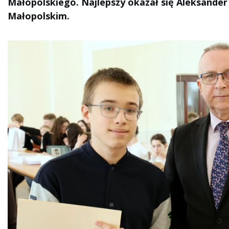
Małopolskiego. Najlepszy okazał się Aleksander
Małopolskim.