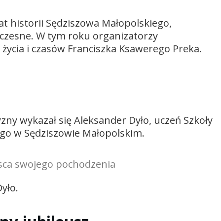
at historii Sędziszowa Małopolskiego,
czesne. W tym roku organizatorzy
życia i czasów Franciszka Ksawerego Preka.
yzny wykazał się Aleksander Dyło, uczeń Szkoły
go w Sędziszowie Małopolskim.
ejsca swojego pochodzenia
yło.