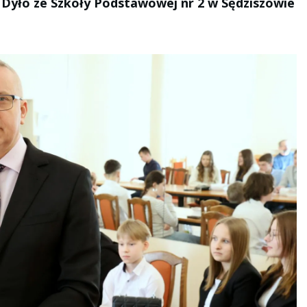
 Dyło ze Szkoły Podstawowej nr 2 w Sędziszowie