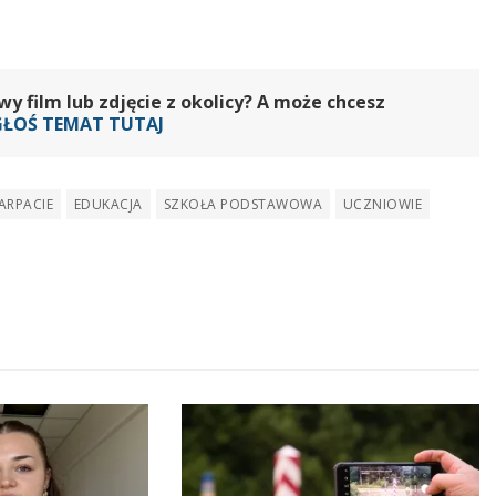
 film lub zdjęcie z okolicy? A może chcesz
GŁOŚ TEMAT TUTAJ
ARPACIE
EDUKACJA
SZKOŁA PODSTAWOWA
UCZNIOWIE