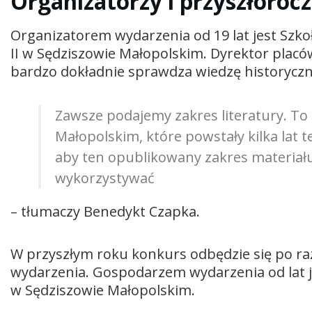
Organizatorzy i przyszłorocz
Organizatorem wydarzenia od 19 lat jest Szko
II w Sędziszowie Małopolskim. Dyrektor placó
bardzo dokładnie sprawdza wiedzę historycz
Zawsze podajemy zakres literatury. T
Małopolskim, które powstały kilka lat t
aby ten opublikowany zakres materiału
wykorzystywać
– tłumaczy Benedykt Czapka.
W przyszłym roku konkurs odbędzie się po raz
wydarzenia. Gospodarzem wydarzenia od lat 
w Sędziszowie Małopolskim.