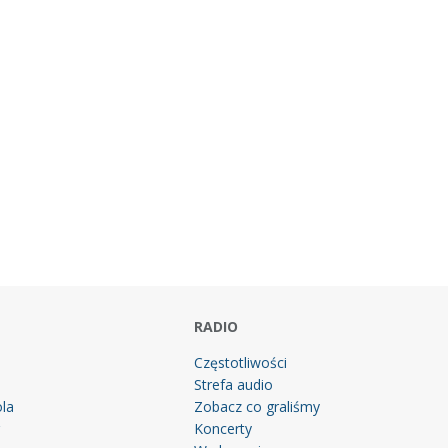
RADIO
Częstotliwości
Strefa audio
la
Zobacz co graliśmy
g
Koncerty