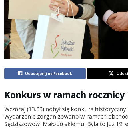
Udostępnij na Facebook
Udost
Konkurs w ramach rocznicy 
Wczoraj (13.03) odbył się konkurs historyczn
Wydarzenie zorganizowano w ramach obchodó
Sędziszowowi Małopolskiemu. Była to już 19. 