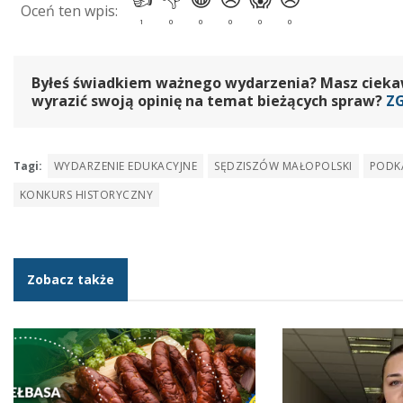
Byłeś świadkiem ważnego wydarzenia? Masz ciekawy
wyrazić swoją opinię na temat bieżących spraw?
Z
Tagi:
WYDARZENIE EDUKACYJNE
SĘDZISZÓW MAŁOPOLSKI
PODK
KONKURS HISTORYCZNY
Zobacz także