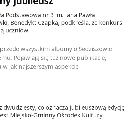
ny jubileusz
ła Podstawowa nr 3 im. Jana Pawła
wki, Benedykt Czapka, podkreśla, że konkurs
ną uczniów.
o przede wszystkim albumy o Sędziszowie
emu. Pojawiają się też nowe publikacje,
 w jak najszerszym aspekcie
 dwudziesty, co oznacza jubileuszową edycję
jest Miejsko-Gminny Ośrodek Kultury