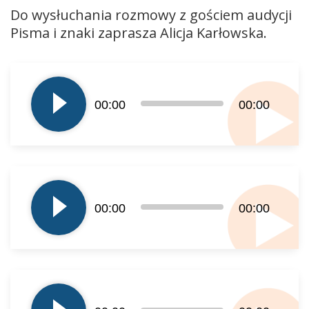
Do wysłuchania rozmowy z gościem audycji
Pisma i znaki zaprasza Alicja Karłowska.
Odtwarzacz
plików
dźwiękowych
00:00
00:00
Odtwarzacz
plików
00:00
00:00
dźwiękowych
Odtwarzacz
plików