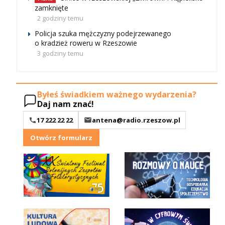
zamknięte
2 godziny temu
Policja szuka mężczyzny podejrzewanego
o kradzież roweru w Rzeszowie
3 godziny temu
Byłeś świadkiem ważnego wydarzenia?
Daj nam znać!
17 222 22 22
antena@radio.rzeszow.pl
Otwórz formularz