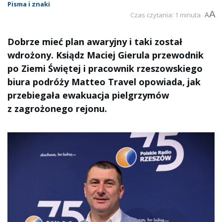
Pisma i znaki
A
Czas czytania: 1 minuta
A
Dobrze mieć plan awaryjny i taki został
wdrożony. Ksiądz Maciej Gierula przewodnik
po Ziemi Świętej i pracownik rzeszowskiego
biura podróży Matteo Travel opowiada, jak
przebiegała ewakuacja pielgrzymów
z zagrożonego rejonu.