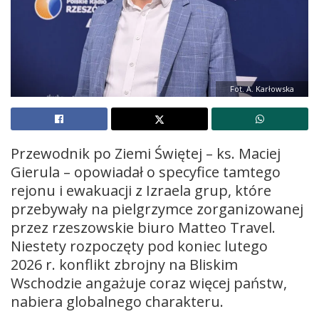
Fot. A. Karłowska
Przewodnik po Ziemi Świętej – ks. Maciej
Gierula – opowiadał o specyfice tamtego
rejonu i ewakuacji z Izraela grup, które
przebywały na pielgrzymce zorganizowanej
przez rzeszowskie biuro Matteo Travel.
Niestety rozpoczęty pod koniec lutego
2026 r. konflikt zbrojny na Bliskim
Wschodzie angażuje coraz więcej państw,
nabiera globalnego charakteru.