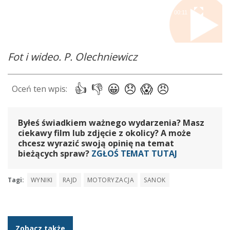
00:00
00:11
Fot i wideo. P. Olechniewicz
Byłeś świadkiem ważnego wydarzenia? Masz
ciekawy film lub zdjęcie z okolicy? A może
chcesz wyrazić swoją opinię na temat
bieżących spraw?
ZGŁOŚ TEMAT TUTAJ
Tagi:
WYNIKI
RAJD
MOTORYZACJA
SANOK
Zobacz także