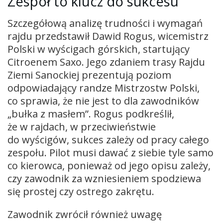
Zespół to klucz do sukcesu
Szczegółową analizę trudności i wymagań
rajdu przedstawił Dawid Rogus, wicemistrz
Polski w wyścigach górskich, startujący
Citroenem Saxo. Jego zdaniem trasy Rajdu
Ziemi Sanockiej prezentują poziom
odpowiadający randze Mistrzostw Polski,
co sprawia, że nie jest to dla zawodników
„bułka z masłem”. Rogus podkreślił,
że w rajdach, w przeciwieństwie
do wyścigów, sukces zależy od pracy całego
zespołu. Pilot musi dawać z siebie tyle samo
co kierowca, ponieważ od jego opisu zależy,
czy zawodnik za wzniesieniem spodziewa
się prostej czy ostrego zakrętu.
Zawodnik zwrócił również uwagę