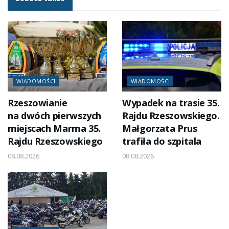
WIADOMOŚCI
WIADOMOŚCI
Rzeszowianie
Wypadek na trasie 35.
na dwóch pierwszych
Rajdu Rzeszowskiego.
miejscach Marma 35.
Małgorzata Prus
Rajdu Rzeszowskiego
trafiła do szpitala
08.08.2026
08.08.2026