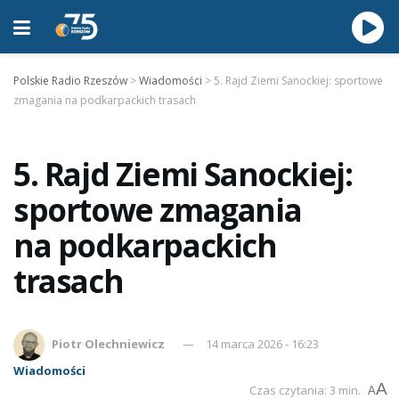
Polskie Radio Rzeszów
>
Wiadomości
>
5. Rajd Ziemi Sanockiej: sportowe
zmagania na podkarpackich trasach
5. Rajd Ziemi Sanockiej:
sportowe zmagania
na podkarpackich
trasach
Piotr Olechniewicz
14 marca 2026 - 16:23
Wiadomości
A
Czas czytania: 3 min.
A