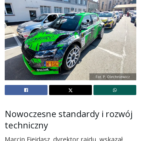
Fot. P. Olechniewicz
Nowoczesne standardy i rozwój
techniczny
Marcin Fiejdasz, dyrektor rajdu, wskazał