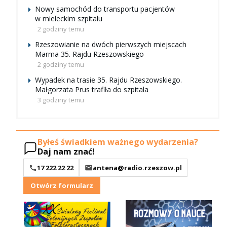
Nowy samochód do transportu pacjentów
w mieleckim szpitalu
2 godziny temu
Rzeszowianie na dwóch pierwszych miejscach
Marma 35. Rajdu Rzeszowskiego
2 godziny temu
Wypadek na trasie 35. Rajdu Rzeszowskiego.
Małgorzata Prus trafiła do szpitala
3 godziny temu
Byłeś świadkiem ważnego wydarzenia?
Daj nam znać!
17 222 22 22
antena@radio.rzeszow.pl
Otwórz formularz