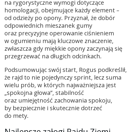
na rygorystyczne wymogi dotyczące
homologacji, obejmujące każdy element –
od odzieży po opony. Przyznał, że dobór
odpowiednich mieszanek gumy
oraz precyzyjne operowanie ciśnieniem
w ogumieniu mają kluczowe znaczenie,
zwłaszcza gdy miękkie opony zaczynają się
przegrzewać na długich odcinkach.
Podsumowując swój start, Rogus podkreślił,
że rajd to nie pojedynczy sprint, lecz suma
wielu prób, w których najważniejsza jest
„spokojna głowa”, stabilność
oraz umiejętność zachowania spokoju,
by bezpiecznie i skutecznie dotrzeć
do mety.
Najlepsze załogi Rajdu Ziemi