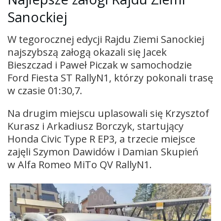
Sanockiej
W tegorocznej edycji Rajdu Ziemi Sanockiej
najszybszą załogą okazali się Jacek
Bieszczad i Paweł Piczak w samochodzie
Ford Fiesta ST RallyN1, którzy pokonali trasę
w czasie 01:30,7.
Na drugim miejscu uplasowali się Krzysztof
Kurasz i Arkadiusz Borczyk, startujący
Honda Civic Type R EP3, a trzecie miejsce
zajęli Szymon Dawidów i Damian Skupień
w Alfa Romeo MiTo QV RallyN1.