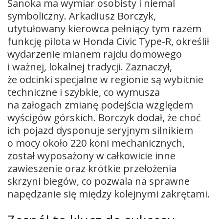
Sanoka ma wymiar osobisty i niemal
symboliczny. Arkadiusz Borczyk,
utytułowany kierowca pełniący tym razem
funkcję pilota w Honda Civic Type-R, określił
wydarzenie mianem rajdu domowego
i ważnej, lokalnej tradycji. Zaznaczył,
że odcinki specjalne w regionie są wybitnie
techniczne i szybkie, co wymusza
na załogach zmianę podejścia względem
wyścigów górskich. Borczyk dodał, że choć
ich pojazd dysponuje seryjnym silnikiem
o mocy około 220 koni mechanicznych,
został wyposażony w całkowicie inne
zawieszenie oraz krótkie przełożenia
skrzyni biegów, co pozwala na sprawne
napędzanie się między kolejnymi zakrętami.