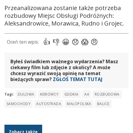
Przeanalizowana zostanie także potrzeba
rozbudowy Miejsc Obsługi Podróżnych:
Aleksandrowice, Morawica, Rudno i Grojec.
Byłeś świadkiem ważnego wydarzenia? Masz
ciekawy film lub zdjęcie z okolicy? A może
chcesz wyrazić swoją opinię na temat
bieżących spraw?
ZGŁOŚ TEMAT TUTAJ
Tagi:
DULOWA
KIEROWCY
GDDKIA
A4
ROZBUDOWA
SAMOCHODY
AUTOSTRADA
MAŁOPOLSKA
BALICE
Zobacz także