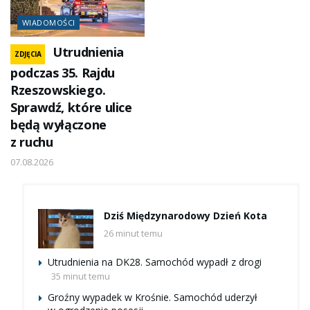
WIADOMOŚCI
Utrudnienia
ZDJĘCIA
podczas 35. Rajdu
Rzeszowskiego.
Sprawdź, które ulice
będą wyłączone
z ruchu
07.08.2026
Dziś Międzynarodowy Dzień Kota
26 minut temu
Utrudnienia na DK28. Samochód wypadł z drogi
35 minut temu
Groźny wypadek w Krośnie. Samochód uderzył