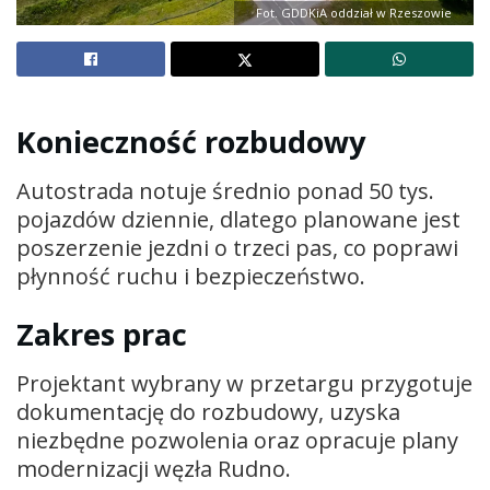
Fot. GDDKiA oddział w Rzeszowie
Konieczność rozbudowy
Autostrada notuje średnio ponad 50 tys.
pojazdów dziennie, dlatego planowane jest
poszerzenie jezdni o trzeci pas, co poprawi
płynność ruchu i bezpieczeństwo.
Zakres prac
Projektant wybrany w przetargu przygotuje
dokumentację do rozbudowy, uzyska
niezbędne pozwolenia oraz opracuje plany
modernizacji węzła Rudno.