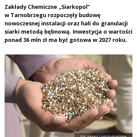
Zakłady Chemiczne „Siarkopol”
w Tarnobrzegu rozpoczęły budowę
nowoczesnej instalacji oraz hali do granulacji
siarki metodą bębnową. Inwestycja o wartości
ponad 36 mln zł ma być gotowa w 2027 roku.
Fot. pexels.com/ilustracyjna