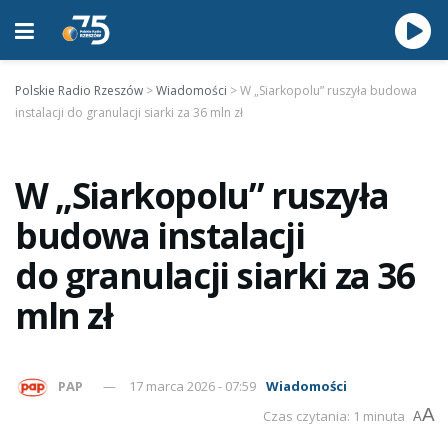
Polskie Radio Rzeszów
>
Wiadomości
>
W „Siarkopolu” ruszyła budowa
instalacji do granulacji siarki za 36 mln zł
W „Siarkopolu” ruszyła
budowa instalacji
do granulacji siarki za 36
mln zł
PAP
17 marca 2026 - 07:59
Wiadomości
A
Czas czytania: 1 minuta
A