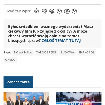
Byłeś świadkiem ważnego wydarzenia? Masz
ciekawy film lub zdjęcie z okolicy? A może
chcesz wyrazić swoją opinię na temat
bieżących spraw?
ZGŁOŚ TEMAT TUTAJ
Tagi:
NOWA HALA
TARNOBRZEG
BUDOWA
SIARKOPOL
SIARKA
Zobacz także