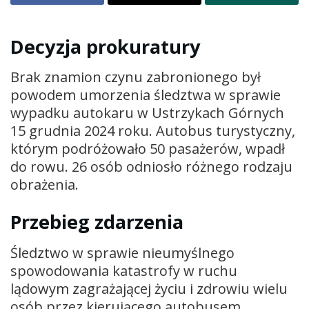
Decyzja prokuratury
Brak znamion czynu zabronionego był
powodem umorzenia śledztwa w sprawie
wypadku autokaru w Ustrzykach Górnych
15 grudnia 2024 roku. Autobus turystyczny,
którym podróżowało 50 pasażerów, wpadł
do rowu. 26 osób odniosło różnego rodzaju
obrażenia.
Przebieg zdarzenia
Śledztwo w sprawie nieumyślnego
spowodowania katastrofy w ruchu
lądowym zagrażającej życiu i zdrowiu wielu
osób przez kierującego autobusem