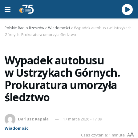
Polskie Radio Rzeszów
>
Wiadomości
>
Wypadek autobusu w Ustrzykach
Górnych. Prokuratura umorzyła śledztwo
Wypadek autobusu
w Ustrzykach Górnych.
Prokuratura umorzyła
śledztwo
Dariusz Kapała
17 marca 2026 - 17:09
Wiadomości
A
Czas czytania: 1 minuta
A