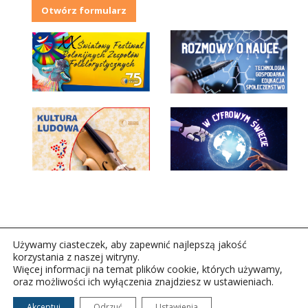
Otwórz formularz
Używamy ciasteczek, aby zapewnić najlepszą jakość
korzystania z naszej witryny.
Więcej informacji na temat plików cookie, których używamy,
oraz możliwości ich wyłączenia znajdziesz w ustawieniach.
Copyright © 2026Polskie Radio Rzeszów S.A. w likwidacj.
Wszelkie prawa zastrzeżone.
Akceptuj
Odrzuć
Ustawienia