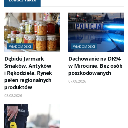
WIADOMOŚCI
WIADOMOŚCI
Dębicki Jarmark
Dachowanie na DK94
Smaków, Antyków
w Mirocinie. Bez osób
i Rękodzieła. Rynek
poszkodowanych
pełen regionalnych
07.08.2026
produktów
08.08.2026