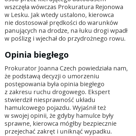
wszczęła wówczas Prokuratura Rejonowa
w Lesku. Jak wtedy ustalono, kierowca
nie dostosował prędkości do warunków
panujących na drodze, na łuku drogi wpadł
w poślizg i wjechał do przydrożnego rowu.
Opinia biegłego
Prokurator Joanna Czech powiedziała nam,
że podstawą decyzji o umorzeniu
postępowania była opinia biegłego
z zakresu ruchu drogowego. Ekspert
stwierdził niesprawność układu
hamulcowego pojazdu. Wyjaśnił też
w swojej opinii, że gdyby hamulce były
sprawne, kierowca mógłby bezpiecznie
przejechać zakręt i uniknąć wypadku.