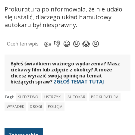
Prokuratura poinformowała, że nie udało
się ustalić, dlaczego układ hamulcowy
autokaru był niesprawny.
Byłeś świadkiem ważnego wydarzenia? Masz
ciekawy film lub zdjęcie z okolicy? A może
chcesz wyrazić swoją opinię na temat
bieżących spraw?
ZGŁOŚ TEMAT TUTAJ
Tagi:
ŚLEDZTWO
USTRZYKI
AUTOKAR
PROKURATURA
WYPADEK
DROGI
POLICJA
Zobacz także