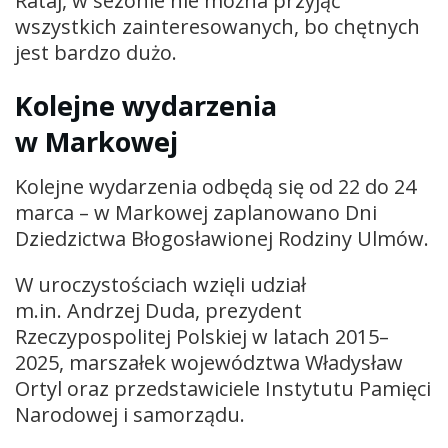
Rataj, w sezonie nie można przyjąć
wszystkich zainteresowanych, bo chętnych
jest bardzo dużo.
Kolejne wydarzenia
w Markowej
Kolejne wydarzenia odbędą się od 22 do 24
marca – w Markowej zaplanowano Dni
Dziedzictwa Błogosławionej Rodziny Ulmów.
W uroczystościach wzięli udział
m.in. Andrzej Duda, prezydent
Rzeczypospolitej Polskiej w latach 2015–
2025, marszałek województwa Władysław
Ortyl oraz przedstawiciele Instytutu Pamięci
Narodowej i samorządu.