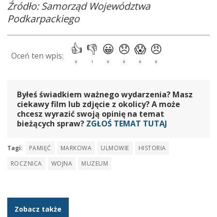
Źródło: Samorząd Województwa
Podkarpackiego
Byłeś świadkiem ważnego wydarzenia? Masz
ciekawy film lub zdjęcie z okolicy? A może
chcesz wyrazić swoją opinię na temat
bieżących spraw?
ZGŁOŚ TEMAT TUTAJ
Tagi:
PAMIĘĆ
MARKOWA
ULMOWIE
HISTORIA
ROCZNICA
WOJNA
MUZEUM
Zobacz także