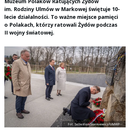
Muzeum Polaków Ratujących Żydów
im. Rodziny Ulmów w Markowej świętuje 10-
lecie działalności. To ważne miejsce pamięci
o Polakach, którzy ratowali Żydów podczas
II wojny światowej.
Fot. Sebastian Stankiewicz/UMWP