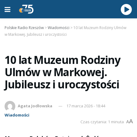
Polskie Radio Rzeszów
>
Wiadomości
>
10 lat Muzeum Rodziny Ulmów
w Markowej. Jubileusz i uroczystości
10 lat Muzeum Rodziny
Ulmów w Markowej.
Jubileusz i uroczystości
Agata Jodłowska
17 marca 2026 - 18:44
Wiadomości
A
Czas czytania: 1 minuta
A