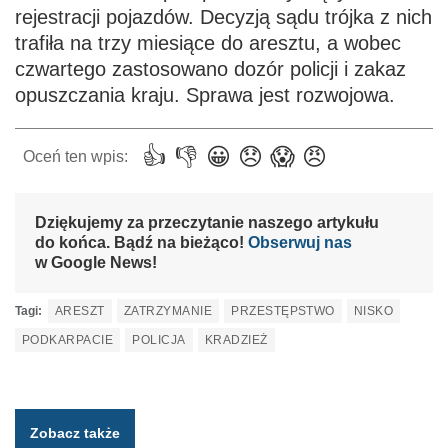
rejestracji pojazdów. Decyzją sądu trójka z nich
trafiła na trzy miesiące do aresztu, a wobec
czwartego zastosowano dozór policji i zakaz
opuszczania kraju. Sprawa jest rozwojowa.
Dziękujemy za przeczytanie naszego artykułu
do końca. Bądź na bieżąco!
Obserwuj nas
w Google News!
Tagi:
ARESZT
ZATRZYMANIE
PRZESTĘPSTWO
NISKO
PODKARPACIE
POLICJA
KRADZIEŻ
Zobacz także