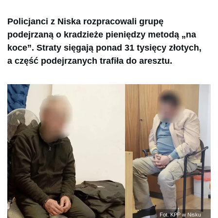
Policjanci z Niska rozpracowali grupę
podejrzaną o kradzieże pieniędzy metodą „na
koce”. Straty sięgają ponad 31 tysięcy złotych,
a część podejrzanych trafiła do aresztu.
Fot. KPP w Nisku