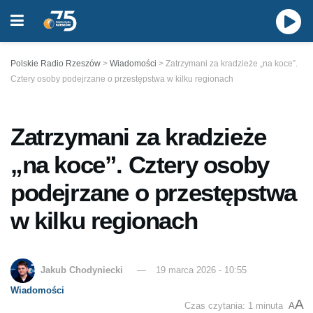
Polskie Radio Rzeszów
>
Wiadomości
>
Zatrzymani za kradzieże „na koce”.
Cztery osoby podejrzane o przestępstwa w kilku regionach
Zatrzymani za kradzieże
„na koce”. Cztery osoby
podejrzane o przestępstwa
w kilku regionach
Jakub Chodyniecki
19 marca 2026 - 10:55
Wiadomości
A
Czas czytania: 1 minuta
A