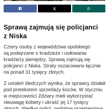
Sprawą zajmują się policjanci
z Niska
Cztery osoby z województwa opolskiego
są podejrzane o kradzieże i usiłowania
kradzieży pieniędzy. Sprawą zajmują się
policjanci z Niska. Straty oszacowano łącznie
na ponad 31 tysięcy złotych.
Z ustaleń śledczych wynika, że sprawcy działali
pod pretekstem sprzedaży koców. W styczniu
w miejscowości Zdziary mieli wykorzystać
nieuwagę kobiety i ukraść jej 17 tysięcy
złotych. Według policji, podobne przestępstwa