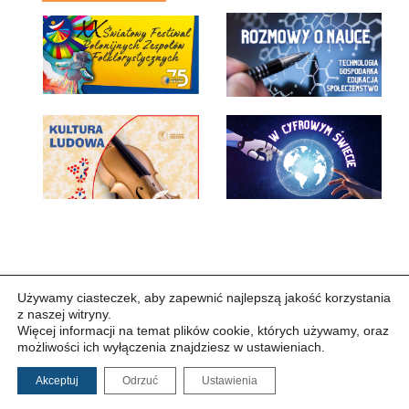
Używamy ciasteczek, aby zapewnić najlepszą jakość korzystania
z naszej witryny.
Więcej informacji na temat plików cookie, których używamy, oraz
możliwości ich wyłączenia znajdziesz w ustawieniach.
Copyright © 2026Polskie Radio Rzeszów S.A. w likwidacj.
Wszelkie prawa zastrzeżone.
Akceptuj
Odrzuć
Ustawienia