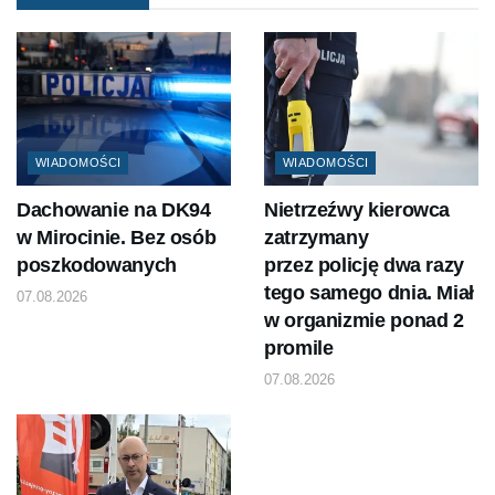
WIADOMOŚCI
WIADOMOŚCI
Dachowanie na DK94
Nietrzeźwy kierowca
w Mirocinie. Bez osób
zatrzymany
poszkodowanych
przez policję dwa razy
tego samego dnia. Miał
07.08.2026
w organizmie ponad 2
promile
07.08.2026