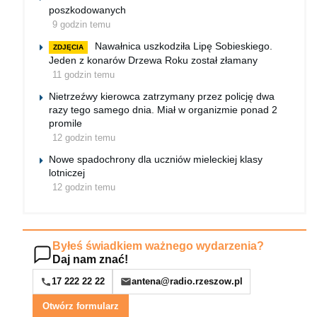
poszkodowanych
9 godzin temu
Nawałnica uszkodziła Lipę Sobieskiego.
ZDJĘCIA
Jeden z konarów Drzewa Roku został złamany
11 godzin temu
Nietrzeźwy kierowca zatrzymany przez policję dwa
razy tego samego dnia. Miał w organizmie ponad 2
promile
12 godzin temu
Nowe spadochrony dla uczniów mieleckiej klasy
lotniczej
12 godzin temu
Byłeś świadkiem ważnego wydarzenia?
Daj nam znać!
17 222 22 22
antena@radio.rzeszow.pl
Otwórz formularz