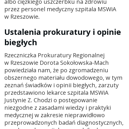
albo ciężkiego uszczerbku na zdrowiu
przez personel medyczny szpitala MSWiA
w Rzeszowie.
Ustalenia prokuratury i opinie
biegłych
Rzeczniczka Prokuratury Regionalnej
w Rzeszowie Dorota Sokołowska-Mach
powiedziała nam, że po zgromadzeniu
obszernego materiału dowodowego, w tym
zeznań świadków i opinii biegłych, zarzuty
przedstawiono lekarce szpitala MSWiA
Justynie Z. Chodzi o postępowanie
niezgodne z zasadami wiedzy i praktyki
medycznej w zakresie nieprawidłowo
przeprowadzonych badań diagnostycznych,