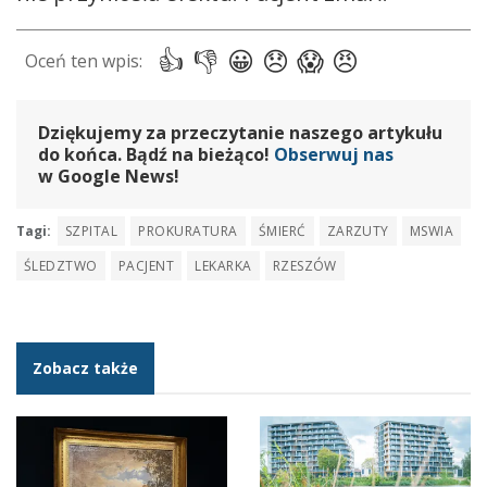
Dziękujemy za przeczytanie naszego artykułu
do końca. Bądź na bieżąco!
Obserwuj nas
w Google News!
Tagi:
SZPITAL
PROKURATURA
ŚMIERĆ
ZARZUTY
MSWIA
ŚLEDZTWO
PACJENT
LEKARKA
RZESZÓW
Zobacz także