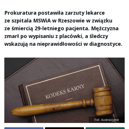
Prokuratura postawiła zarzuty lekarce
ze szpitala MSWiA w Rzeszowie w związku
ze śmiercią 29-letniego pacjenta. Mężczyzna
zmarł po wypisaniu z placówki, a śledczy
wskazują na nieprawidłowości w diagnostyce.
Fot. ilustracyjne