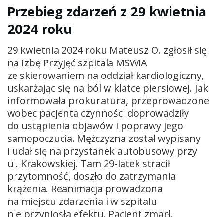
Przebieg zdarzeń z 29 kwietnia
2024 roku
29 kwietnia 2024 roku Mateusz O. zgłosił się
na Izbę Przyjęć szpitala MSWiA
ze skierowaniem na oddział kardiologiczny,
uskarżając się na ból w klatce piersiowej. Jak
informowała prokuratura, przeprowadzone
wobec pacjenta czynności doprowadziły
do ustąpienia objawów i poprawy jego
samopoczucia. Mężczyzna został wypisany
i udał się na przystanek autobusowy przy
ul. Krakowskiej. Tam 29-latek stracił
przytomność, doszło do zatrzymania
krążenia. Reanimacja prowadzona
na miejscu zdarzenia i w szpitalu
nie przyniosła efektu. Pacjent zmarł.