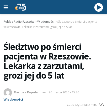
Polskie Radio Rzeszów
>
Wiadomości
>
Śledztwo po śmierci pacjenta
w Rzeszowie. Lekarka z zarzutami, grozi jej do 5 lat
Śledztwo po śmierci
pacjenta w Rzeszowie.
Lekarka z zarzutami,
grozi jej do 5 lat
Dariusz Kapała
20 marca 2026 - 15:30
Wiadomości
A
Czas czytania: 2 min.
A