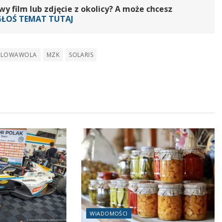
 film lub zdjęcie z okolicy? A może chcesz
GŁOŚ TEMAT TUTAJ
ALOWAWOLA
MZK
SOLARIS
WIADOMOŚCI