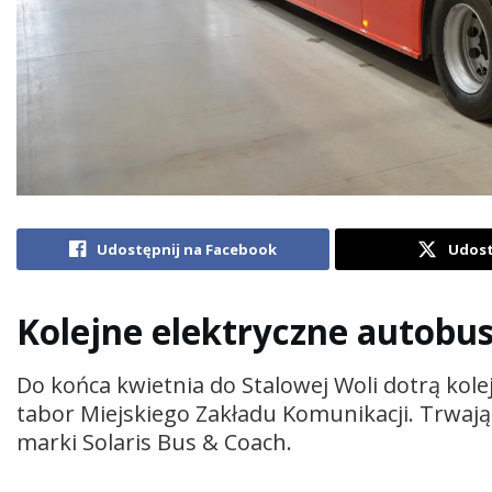
Udostępnij na Facebook
Udost
Kolejne elektryczne autobu
Do końca kwietnia do Stalowej Woli dotrą kol
tabor Miejskiego Zakładu Komunikacji. Trwaj
marki Solaris Bus & Coach.