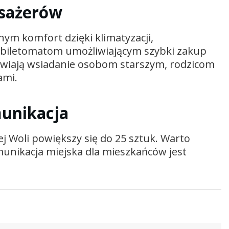
asażerów
m komfort dzięki klimatyzacji,
biletomatom umożliwiającym szybki zakup
twiają wsiadanie osobom starszym, rodzicom
ami.
munikacja
 Woli powiększy się do 25 sztuk. Warto
munikacja miejska dla mieszkańców jest