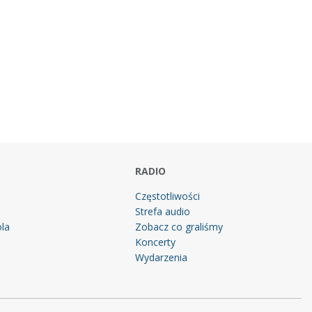
RADIO
Częstotliwości
Strefa audio
la
Zobacz co graliśmy
g
Koncerty
Wydarzenia