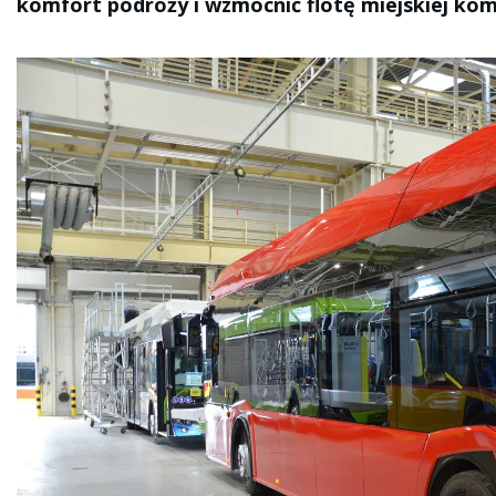
komfort podróży i wzmocnić flotę miejskiej kom