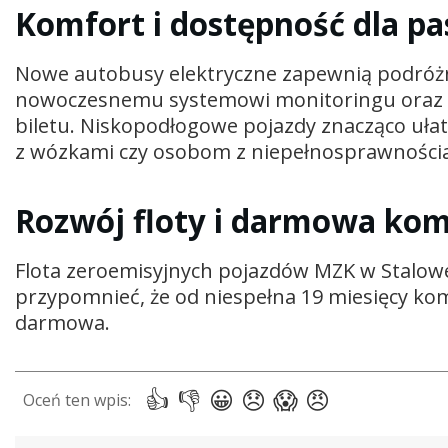
Komfort i dostępność dla p
Nowe autobusy elektryczne zapewnią podróżny
nowoczesnemu systemowi monitoringu oraz 
biletu. Niskopodłogowe pojazdy znacząco uła
z wózkami czy osobom z niepełnosprawności
Rozwój floty i darmowa ko
Flota zeroemisyjnych pojazdów MZK w Stalowej
przypomnieć, że od niespełna 19 miesięcy ko
darmowa.