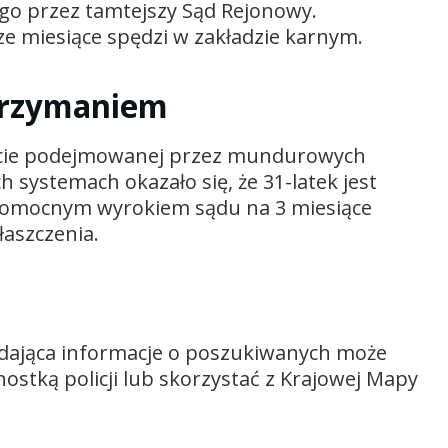
o przez tamtejszy Sąd Rejonowy.
e miesiące spędzi w zakładzie karnym.
trzymaniem
rakcie podejmowanej przez mundurowych
h systemach okazało się, że 31-latek jest
womocnym wyrokiem sądu na 3 miesiące
aszczenia.
iadająca informacje o poszukiwanych może
ostką policji lub skorzystać z Krajowej Mapy