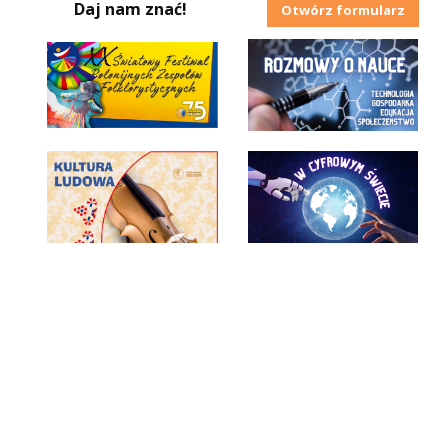
Daj nam znać!
Otwórz formularz