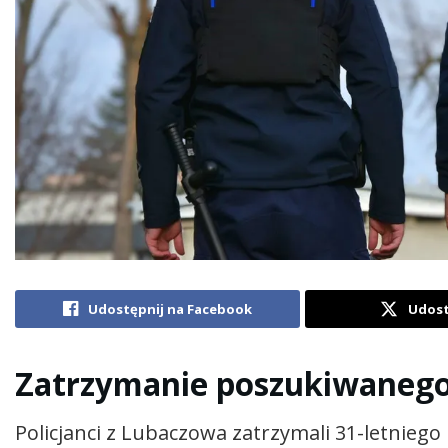
Udostępnij na Facebook
Udost
Zatrzymanie poszukiwaneg
Policjanci z Lubaczowa zatrzymali 31-letnieg