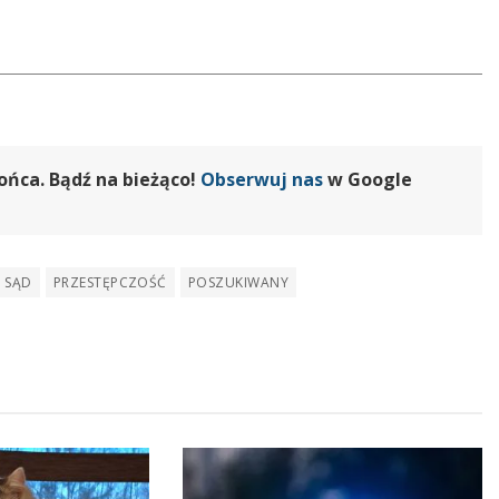
ońca. Bądź na bieżąco!
Obserwuj nas
w Google
SĄD
PRZESTĘPCZOŚĆ
POSZUKIWANY