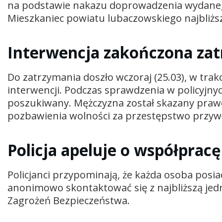
na podstawie nakazu doprowadzenia wydaneg
Mieszkaniec powiatu lubaczowskiego najbliższ
Interwencja zakończona za
Do zatrzymania doszło wczoraj (25.03), w t
interwencji. Podczas sprawdzenia w policyjnyc
poszukiwany. Mężczyzna został skazany pra
pozbawienia wolności za przestępstwo przywł
Policja apeluje o współpracę
Policjanci przypominają, że każda osoba pos
anonimowo skontaktować się z najbliższą jedn
Zagrożeń Bezpieczeństwa.