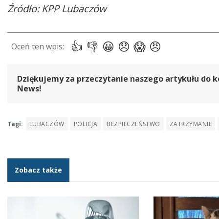
Źródło: KPP Lubaczów
Dziękujemy za przeczytanie naszego artykułu do k
News!
Tagi:
LUBACZÓW
POLICJA
BEZPIECZEŃSTWO
ZATRZYMANIE
Zobacz także