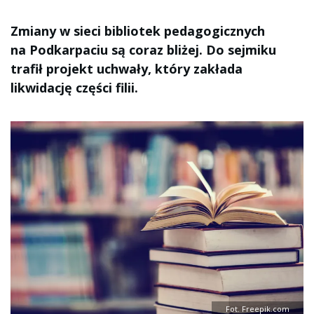
Zmiany w sieci bibliotek pedagogicznych
na Podkarpaciu są coraz bliżej. Do sejmiku
trafił projekt uchwały, który zakłada
likwidację części filii.
Fot. Freepik.com