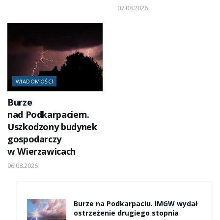
07.08.2026
WIADOMOŚCI
Burze
nad Podkarpaciem.
Uszkodzony budynek
gospodarczy
w Wierzawicach
06.08.2026
Burze na Podkarpaciu. IMGW wydał
ostrzeżenie drugiego stopnia