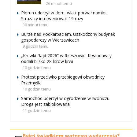
26 minut temu
Piorun uderzył w dom, wiatr porwał namiot.
Strażacy interweniowali 19 razy
30 minut temu
Burze nad Podkarpaciem. Uszkodzony budynek
gospodarczy w Wierzawicach
9 godzin temu
„Krewki Rajd 2026” w Rzeszowie. Krwiodawcy
oddali blisko 28 litrów krwi
10 godzin temu
Protest przeciwko przebiegowi obwodnicy
Przemyśla
10 godzin temu
Samochód uderzył w ogrodzenie w Iwoniczu.
Droga jest zablokowana
11 godzin temu
Byłeś świadkiem ważnego wydarzenia?