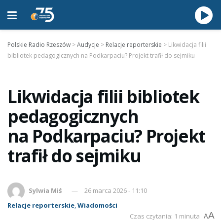
Polskie Radio Rzeszów
>
Audycje
>
Relacje reporterskie
>
Likwidacja filii
bibliotek pedagogicznych na Podkarpaciu? Projekt trafił do sejmiku
Likwidacja filii bibliotek
pedagogicznych
na Podkarpaciu? Projekt
trafił do sejmiku
Sylwia Miś
26 marca 2026 - 11:10
Relacje reporterskie
,
Wiadomości
A
Czas czytania: 1 minuta
A