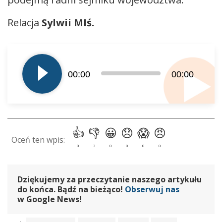
Relacja
Sylwii MIś.
Odtwarzacz
plików
dźwiękowych
00:00
00:00
Dziękujemy za przeczytanie naszego artykułu
do końca. Bądź na bieżąco!
Obserwuj nas
w Google News!