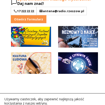
Daj nam znać!
17 222 22 22
antena@radio.rzeszow.pl
Otwórz formularz
Używamy ciasteczek, aby zapewnić najlepszą jakość
korzystania z naszej witryny.