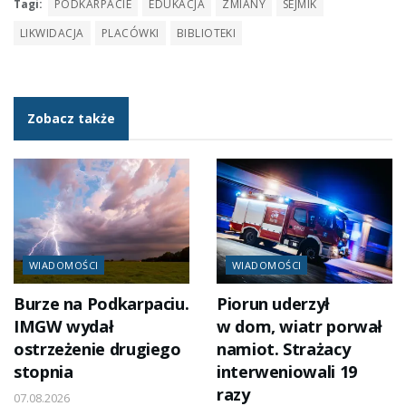
Tagi:
PODKARPACIE
EDUKACJA
ZMIANY
SEJMIK
LIKWIDACJA
PLACÓWKI
BIBLIOTEKI
Zobacz także
WIADOMOŚCI
WIADOMOŚCI
Burze na Podkarpaciu.
Piorun uderzył
IMGW wydał
w dom, wiatr porwał
ostrzeżenie drugiego
namiot. Strażacy
stopnia
interweniowali 19
razy
07.08.2026